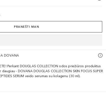
š
PRANEŠTI MAN
A DOVANA
NETE! Perkant DOUGLAS COLLECTION odos priežiūros produktus
 ir daugiau - DOVANA DOUGLAS COLLECTION SKIN FOCUS SUPER
PTIDES SERUM veido serumas su kolagenu (30 ml).