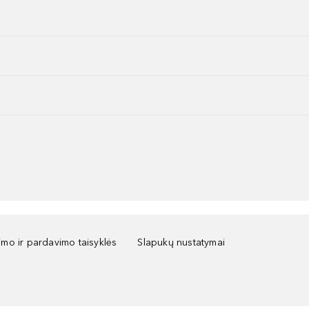
kimo ir pardavimo taisyklės
Slapukų nustatymai