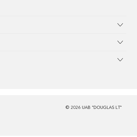
©
2026
UAB "DOUGLAS LT"