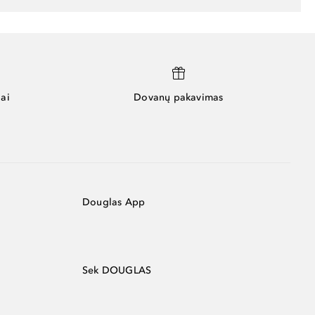
ai
Dovanų pakavimas
Douglas App
Sek DOUGLAS