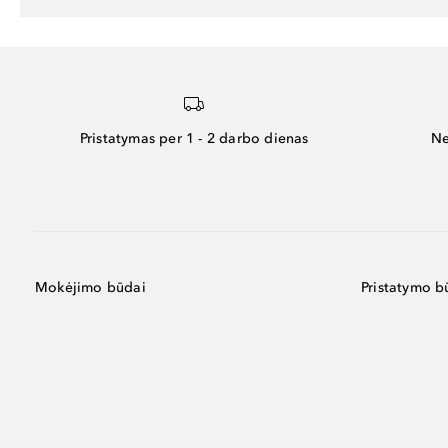
Pristatymas per 1 - 2 darbo dienas
Ne
Mokėjimo būdai
Pristatymo b