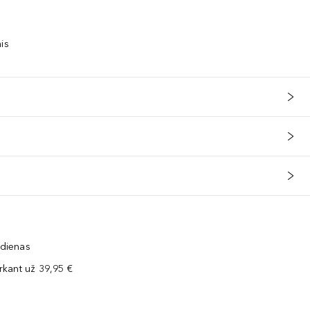
is
 dienas
kant už 39,95 €