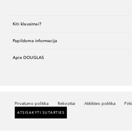
Kiti klausimai?
Papildoma informacija
Apie DOUGLAS
Privatumo politika
Rekvizitai
Atitikties politika
Pir
ATSISAKYTI SUTARTIES