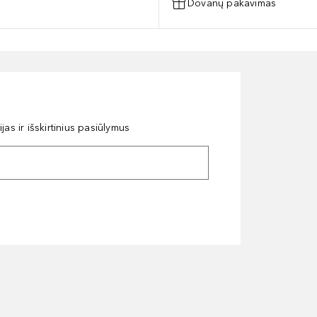
Dovanų pakavimas
as ir išskirtinius pasiūlymus