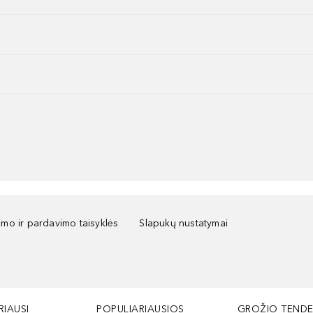
kimo ir pardavimo taisyklės
Slapukų nustatymai
RIAUSI
POPULIARIAUSIOS
GROŽIO TENDE