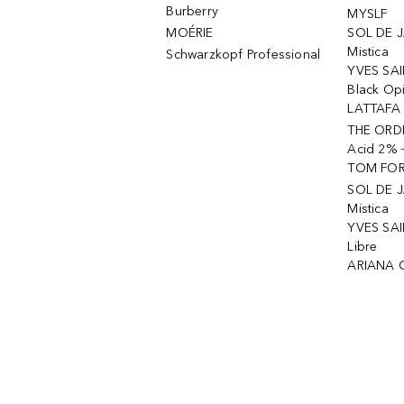
Burberry
MYSLF
MOÉRIE
SOL DE J
Mistica
Schwarzkopf Professional
YVES SAI
Black Op
LATTAFA 
THE ORDI
Acid 2% 
TOM FORD
SOL DE J
Mistica
YVES SAI
Libre
ARIANA 