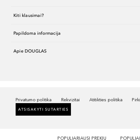
Kiti klausimai?
Papildoma informacija
Apie DOUGLAS
Privatumo politika
Rekvizitai
Atitikties politika
Pir
ATSISAKYTI SUTARTIES
POPULIARIAUSI PREKIŲ
POPULIA