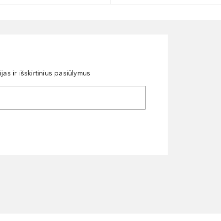
as ir išskirtinius pasiūlymus