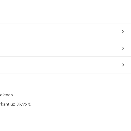
 dienas
kant už 39,95 €