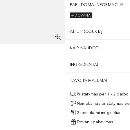
PAPILDOMA INFORMACIJA
DOVANA
APIE PRODUKTĄ
KAIP NAUDOTI
INGREDIENTAI
TAVO PRIVALUMAI
Pristatymas per 1 - 2 darbo
Nemokamas pristatymas per
2 nemokami mėginėliai
Dovanų pakavimas