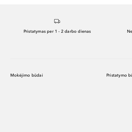
Pristatymas per 1 - 2 darbo dienas
Ne
Mokėjimo būdai
Pristatymo b