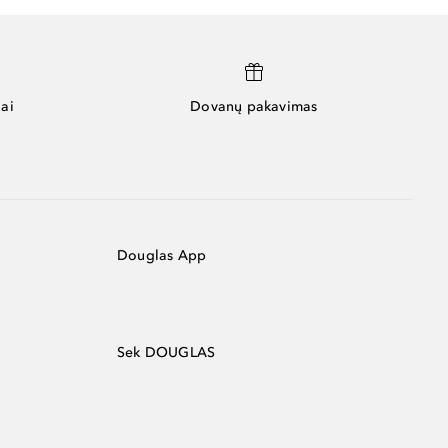
ai
Dovanų pakavimas
Douglas App
Sek DOUGLAS