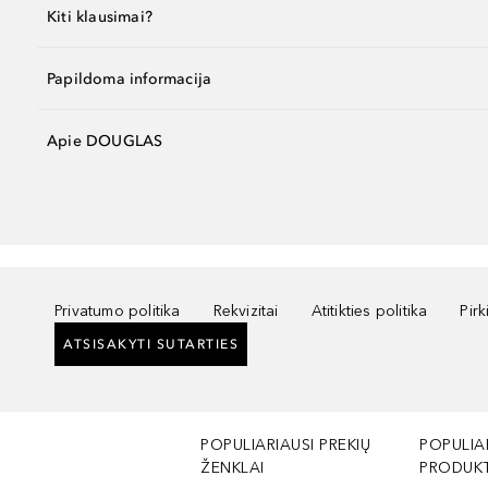
Kiti klausimai?
Papildoma informacija
Apie DOUGLAS
Privatumo politika
Rekvizitai
Atitikties politika
Pir
ATSISAKYTI SUTARTIES
POPULIARIAUSI PREKIŲ
POPULIA
ŽENKLAI
PRODUKT