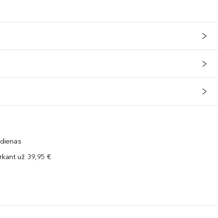
 dienas
kant už 39,95 €