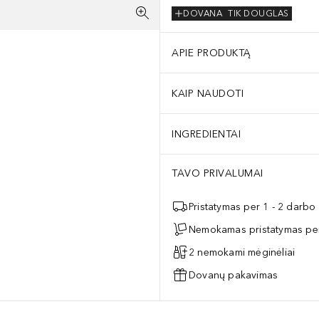
DOVANA
TIK DOUGLAS
APIE PRODUKTĄ
KAIP NAUDOTI
INGREDIENTAI
TAVO PRIVALUMAI
Pristatymas per 1 - 2 darbo
Nemokamas pristatymas per
2 nemokami mėginėliai
Dovanų pakavimas