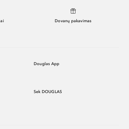
ai
Dovanų pakavimas
Douglas App
Sek DOUGLAS