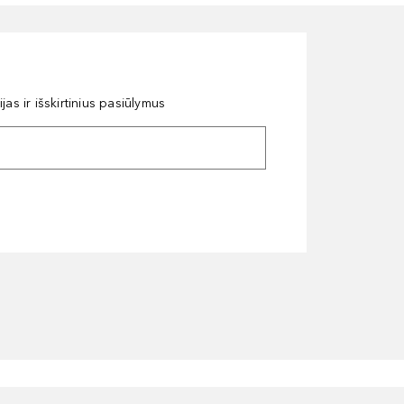
as ir išskirtinius pasiūlymus