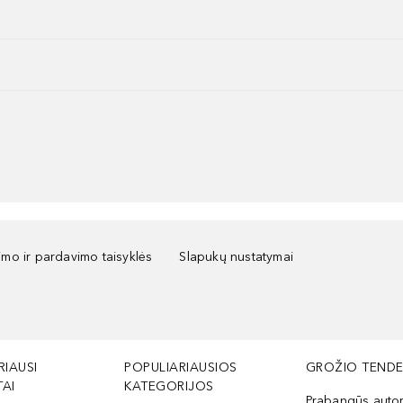
kimo ir pardavimo taisyklės
Slapukų nustatymai
RIAUSI
POPULIARIAUSIOS
GROŽIO TENDE
AI
KATEGORIJOS
Prabangūs auto