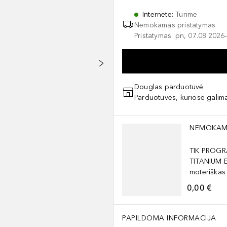
Internete
:
Turime
Nemokamas pristatymas
Pristatymas: pn, 07.08.2026
Douglas parduotuvė
Parduotuvės, kuriose galima
Praleisti slankiklį
NEMOKAM
TIK PROGR
TITANIUM 
moteriškas
0,00 €
PAPILDOMA INFORMACIJA