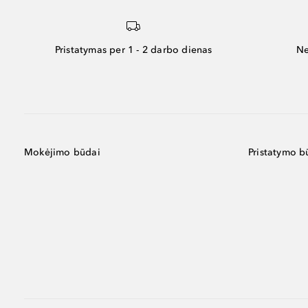
Pristatymas per 1 - 2 darbo dienas
Ne
Mokėjimo būdai
Pristatymo b