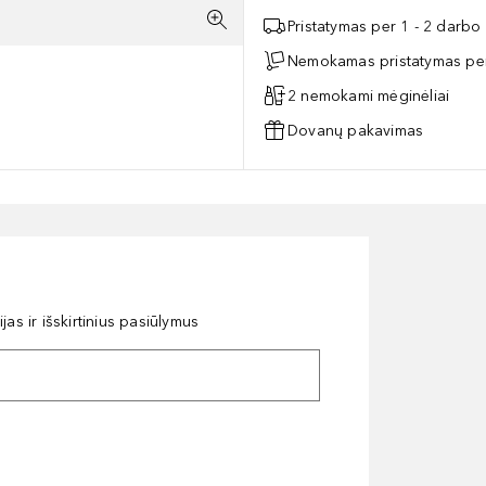
Pristatymas per 1 - 2 darbo
Nemokamas pristatymas per
2 nemokami mėginėliai
Dovanų pakavimas
as ir išskirtinius pasiūlymus