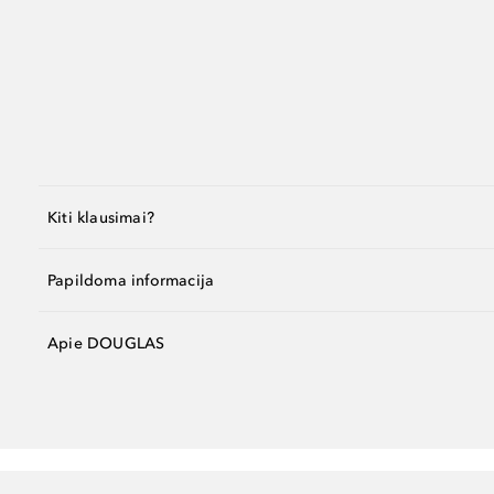
Kiti klausimai?
Papildoma informacija
Apie DOUGLAS