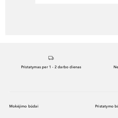
Pristatymas per 1 - 2 darbo dienas
Ne
Mokėjimo būdai
Pristatymo b