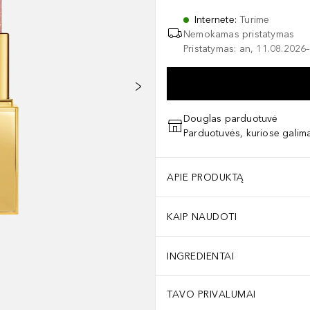
Internete
:
Turime
Nemokamas pristatymas
Pristatymas: an, 11.08.2026–
Douglas parduotuvė
Parduotuvės, kuriose galima
APIE PRODUKTĄ
KAIP NAUDOTI
INGREDIENTAI
TAVO PRIVALUMAI