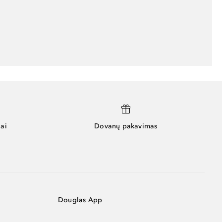
ai
Dovanų pakavimas
Douglas App