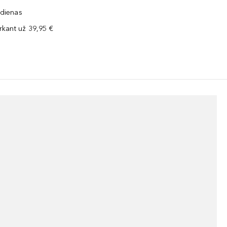
 dienas
kant už 39,95 €