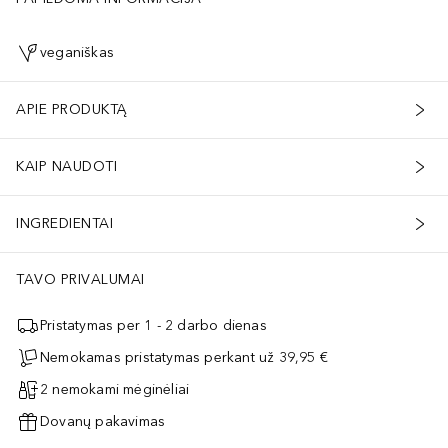
veganiškas
APIE PRODUKTĄ
KAIP NAUDOTI
INGREDIENTAI
TAVO PRIVALUMAI
Pristatymas per 1 - 2 darbo dienas
Nemokamas pristatymas perkant už 39,95 €
2 nemokami mėginėliai
Dovanų pakavimas