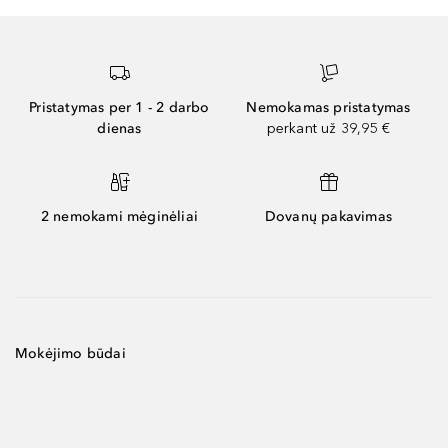
Pristatymas per 1 - 2 darbo
Nemokamas pristatymas
dienas
perkant už 39,95 €
2 nemokami mėginėliai
Dovanų pakavimas
Mokėjimo būdai