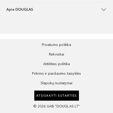
Apie DOUGLAS
Privatumo politika
Rekvizitai
Atitikties politika
Pirkimo ir pardavimo taisyklės
Slapukų nustatymai
ATSISAKYTI SUTARTIES
©
2026
UAB "DOUGLAS LT"