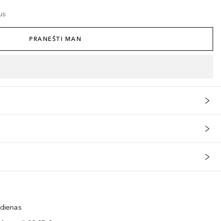
us
PRANEŠTI MAN
 dienas