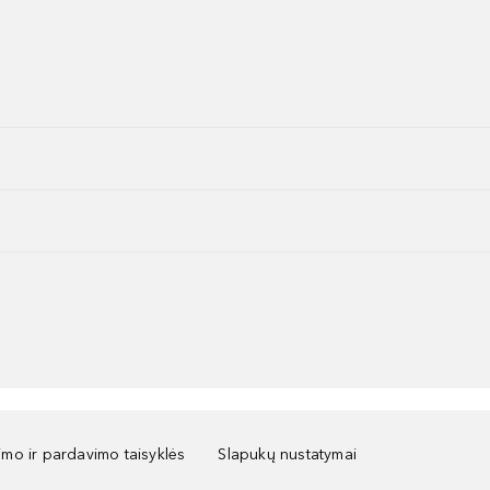
kimo ir pardavimo taisyklės
Slapukų nustatymai