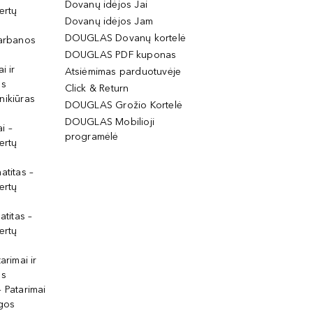
Dovanų idėjos Jai
ertų
Dovanų idėjos Jam
DOUGLAS Dovanų kortelė
garbanos
DOUGLAS PDF kuponas
i ir
Atsiėmimas parduotuvėje
os
Click & Return
nikiūras
DOUGLAS Grožio Kortelė
DOUGLAS Mobilioji
i –
programėlė
ertų
atitas –
ertų
atitas –
ertų
arimai ir
os
 Patarimai
lgos