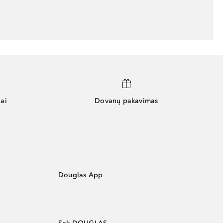
ai
Dovanų pakavimas
Douglas App