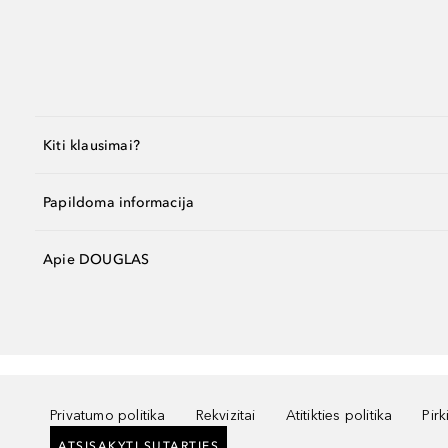
Kiti klausimai?
Papildoma informacija
Apie DOUGLAS
Privatumo politika
Rekvizitai
Atitikties politika
Pir
ATSISAKYTI SUTARTIES