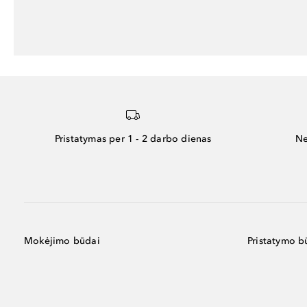
Pristatymas per 1 - 2 darbo dienas
Ne
Mokėjimo būdai
Pristatymo b