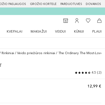
OŽIO PASLAUGOS
GROŽIO KORTELĖ
PARDUOTUVĖS
DOVANOS
slapį
Į mano nor
Į parduotuvių paiešką
Į mano paskyrą
Į kr
KVEPALAI
MAKIAŽUI
VEIDUI
KŪNUI
PLAUK
ŽENKLAI meniu
Atidaryti Kvepalai meniu
Atidaryti MAKIAŽUI meniu
Atidaryti VEIDUI meniu
Atidaryti KŪNUI men
Atidaryt
Rinkiniai
Veido priežiūros rinkiniai
The Ordinary The Most-Loved
T
4.5
(
2
)
12,99 €