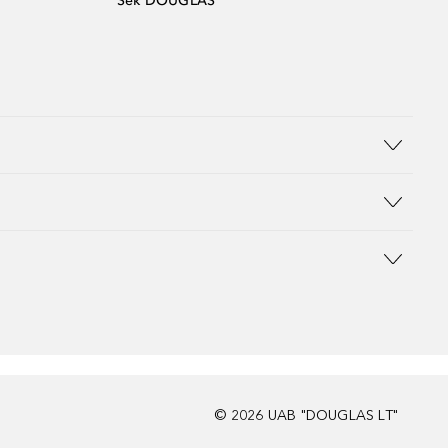
Sek DOUGLAS
©
2026
UAB "DOUGLAS LT"