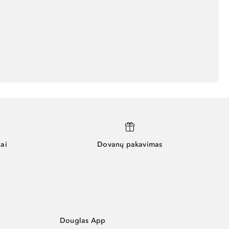
ai
Dovanų pakavimas
Douglas App