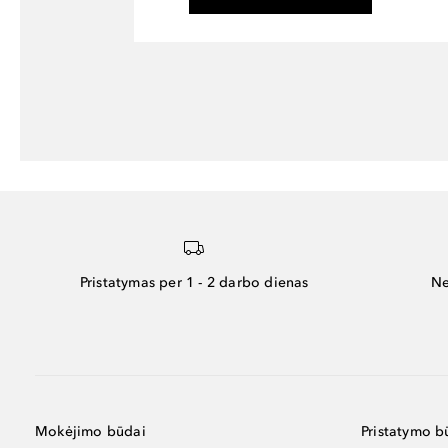
Pristatymas per 1 - 2 darbo dienas
Ne
Mokėjimo būdai
Pristatymo b