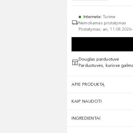
Internete
:
Turime
Nemokamas pristatymas
Pristatymas: an, 11.08.2026–
Douglas parduotuvė
Parduotuvės, kuriose galima
APIE PRODUKTĄ
KAIP NAUDOTI
INGREDIENTAI