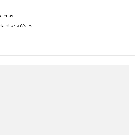
 dienas
kant už 39,95 €