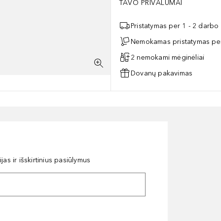
TAVO PRIVALUMAI
Pristatymas per 1 - 2 darbo
Nemokamas pristatymas per
2 nemokami mėginėliai
Dovanų pakavimas
as ir išskirtinius pasiūlymus