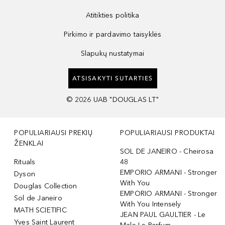
Atitikties politika
Pirkimo ir pardavimo taisyklės
Slapukų nustatymai
ATSISAKYTI SUTARTIES
©
2026
UAB "DOUGLAS LT"
POPULIARIAUSI PREKIŲ
POPULIARIAUSI PRODUKTAI
ŽENKLAI
SOL DE JANEIRO - Cheirosa
Rituals
48
EMPORIO ARMANI - Stronger
Dyson
With You
Douglas Collection
EMPORIO ARMANI - Stronger
Sol de Janeiro
With You Intensely
MATH SCIETIFIC
JEAN PAUL GAULTIER - Le
Yves Saint Laurent