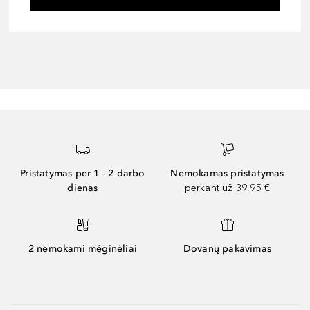
Pristatymas per 1 - 2 darbo
Nemokamas pristatymas
dienas
perkant už 39,95 €
2 nemokami mėginėliai
Dovanų pakavimas