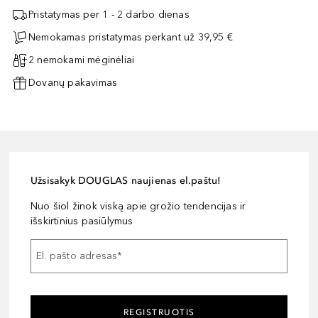
Pristatymas per 1 - 2 darbo dienas
Nemokamas pristatymas perkant už 39,95 €
2 nemokami mėginėliai
Dovanų pakavimas
Užsisakyk DOUGLAS naujienas el.paštu!
Nuo šiol žinok viską apie grožio tendencijas ir
išskirtinius pasiūlymus
El. pašto adresas
*
REGISTRUOTIS