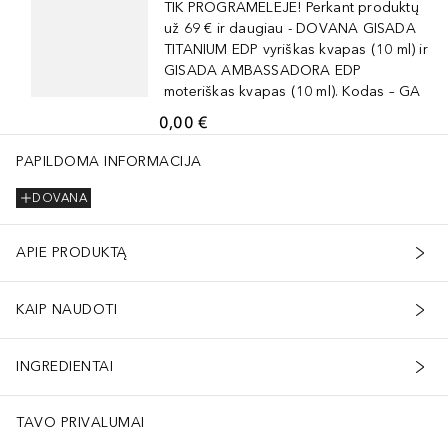
TIK PROGRAMĖLĖJE! Perkant produktų
už 69 € ir daugiau - DOVANA GISADA
TITANIUM EDP vyriškas kvapas (10 ml) ir
GISADA AMBASSADORA EDP
moteriškas kvapas (10 ml). Kodas – GA
0,00 €
PAPILDOMA INFORMACIJA
DOVANA
APIE PRODUKTĄ
KAIP NAUDOTI
INGREDIENTAI
TAVO PRIVALUMAI