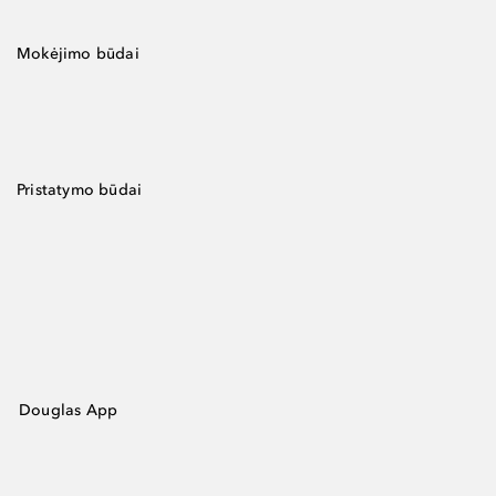
Mokėjimo būdai
Pristatymo būdai
Douglas App