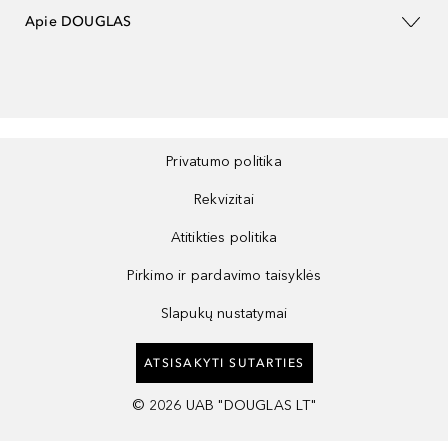
Apie DOUGLAS
Privatumo politika
Rekvizitai
Atitikties politika
Pirkimo ir pardavimo taisyklės
Slapukų nustatymai
ATSISAKYTI SUTARTIES
©
2026
UAB "DOUGLAS LT"