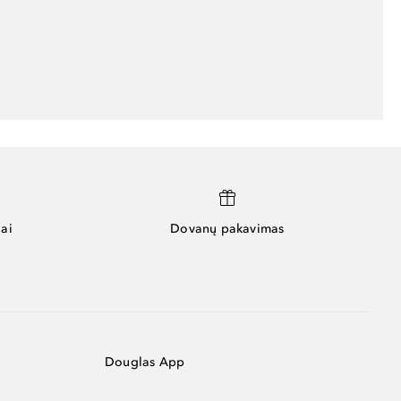
ai
Dovanų pakavimas
Douglas App