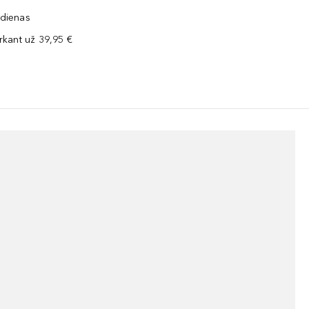
 dienas
kant už 39,95 €