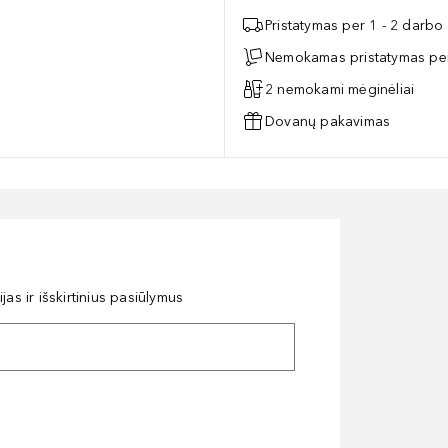
Pristatymas per 1 - 2 darbo
Nemokamas pristatymas per
2 nemokami mėginėliai
Dovanų pakavimas
as ir išskirtinius pasiūlymus