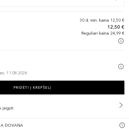
30 d. min. kaina
12,50 €
12,50 €
Reguliari kaina
24,99 €
–an, 11.08.2026
PRIDĖTI Į KREPŠELĮ
 įsigyti
A DOVANA