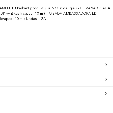
AMĖLĖJE! Perkant produktų už 69 € ir daugiau - DOVANA GISADA
EDP vyriškas kvapas (10 ml) ir GISADA AMBASSADORA EDP
 kvapas (10 ml). Kodas – GA