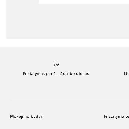
Pristatymas per 1 - 2 darbo dienas
Ne
Mokėjimo būdai
Pristatymo b