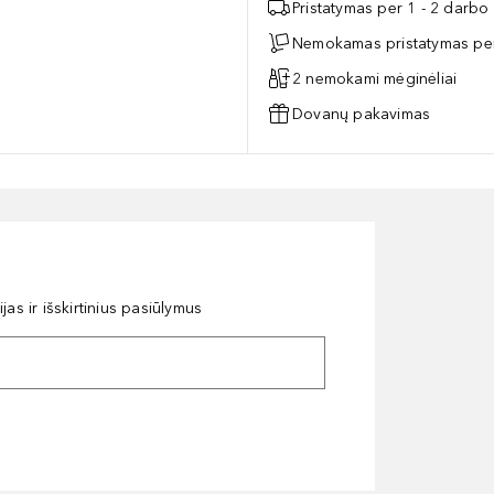
Pristatymas per 1 - 2 darbo
Nemokamas pristatymas per
2 nemokami mėginėliai
Dovanų pakavimas
as ir išskirtinius pasiūlymus