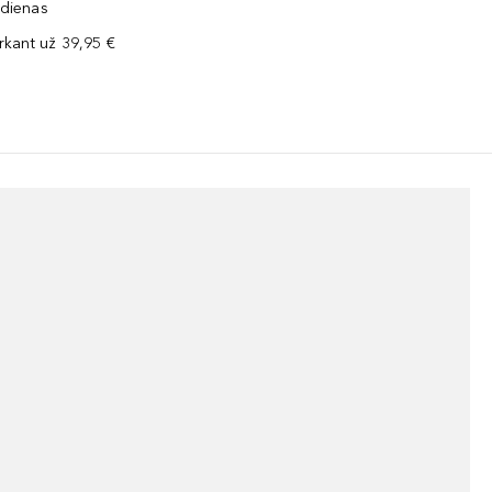
 dienas
kant už 39,95 €