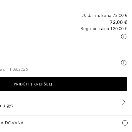
30 d. min. kaina
72,00 €
72,00 €
Reguliari kaina
120,00 €
–an, 11.08.2026
PRIDĖTI Į KREPŠELĮ
 įsigyti
A DOVANA