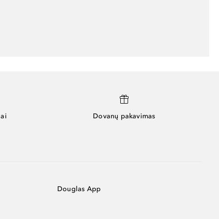
ai
Dovanų pakavimas
Douglas App