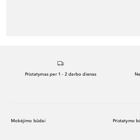
Pristatymas per 1 - 2 darbo dienas
Ne
Mokėjimo būdai
Pristatymo b