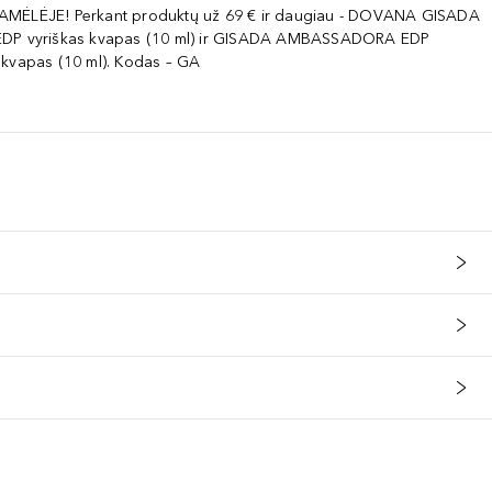
AMĖLĖJE! Perkant produktų už 69 € ir daugiau - DOVANA GISADA
EDP vyriškas kvapas (10 ml) ir GISADA AMBASSADORA EDP
 kvapas (10 ml). Kodas – GA