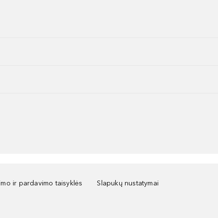
kimo ir pardavimo taisyklės
Slapukų nustatymai