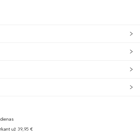
 dienas
kant už 39,95 €