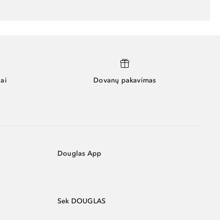
ai
Dovanų pakavimas
Douglas App
Sek DOUGLAS