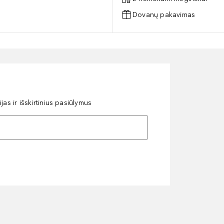
Dovanų pakavimas
as ir išskirtinius pasiūlymus