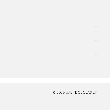
©
2026
UAB "DOUGLAS LT"