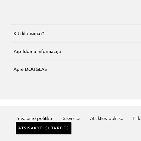
Kiti klausimai?
Papildoma informacija
Apie DOUGLAS
Privatumo politika
Rekvizitai
Atitikties politika
Pir
ATSISAKYTI SUTARTIES