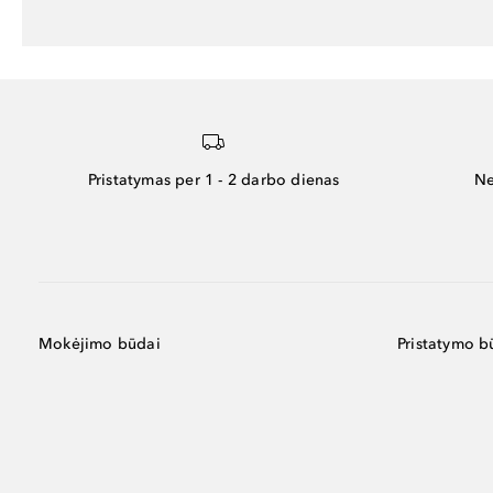
Pristatymas per 1 - 2 darbo dienas
Ne
Mokėjimo būdai
Pristatymo b