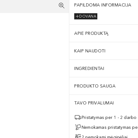
PAPILDOMA INFORMACIJA
DOVANA
APIE PRODUKTĄ
KAIP NAUDOTI
INGREDIENTAI
PRODUKTO SAUGA
TAVO PRIVALUMAI
Pristatymas per 1 - 2 darbo
Nemokamas pristatymas per
2 nemokami mėginėliai