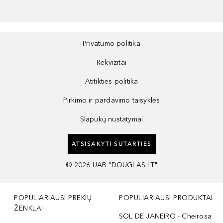
Privatumo politika
Rekvizitai
Atitikties politika
Pirkimo ir pardavimo taisyklės
Slapukų nustatymai
ATSISAKYTI SUTARTIES
©
2026
UAB "DOUGLAS LT"
POPULIARIAUSI PREKIŲ
POPULIARIAUSI PRODUKTAI
ŽENKLAI
SOL DE JANEIRO - Cheirosa