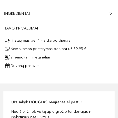
INGREDIENTAI
TAVO PRIVALUMAI
Pristatymas per 1 - 2 darbo dienas
Nemokamas pristatymas perkant už 39,95 €
2 nemokami mėginėliai
Dovanų pakavimas
Užsisakyk DOUGLAS naujienas el.paštu!
Nuo šiol žinok viską apie grožio tendencijas ir
išskirtinius pasiūlymus