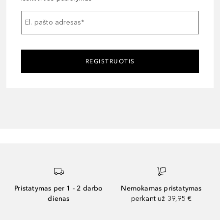
El. pašto adresas
*
REGISTRUOTIS
Pristatymas per 1 - 2 darbo
Nemokamas pristatymas
dienas
perkant už 39,95 €