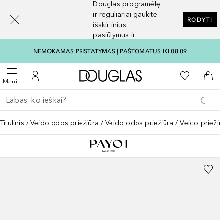
Douglas programėlę
[navigation.slideout.screenreader]
ir reguliariai gaukite
RODYTI
išskirtinius
pasiūlymus ir
nuolaidas
NEMOKAMAS PRISTATYMAS Į PAŠTOMATUS IKI 08 09
Į Douglas pagrindinį pu
Į mano nor
Atidaryti meniu
Į mano paskyrą
Į kr
Meniu
Grįžk atgal
Vykdykite paiešką
Titulinis
Veido odos priežiūra
Veido odos priežiūra
Veido priež