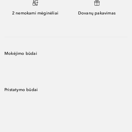
2 nemokami mėginėliai
Dovanų pakavimas
Mokėjimo būdai
Pristatymo būdai