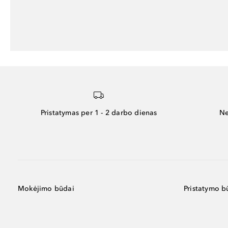
Pristatymas per 1 - 2 darbo dienas
Ne
Mokėjimo būdai
Pristatymo b