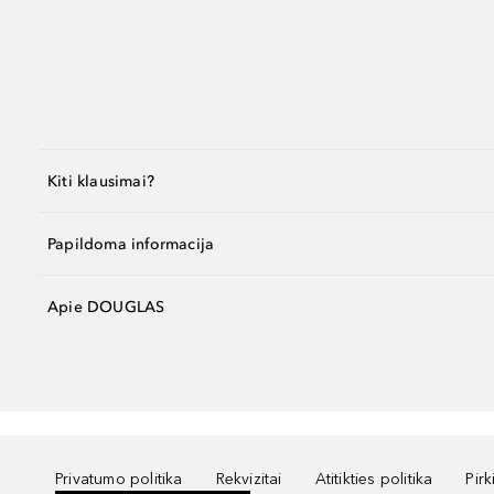
Kiti klausimai?
Papildoma informacija
Apie DOUGLAS
Privatumo politika
Rekvizitai
Atitikties politika
Pir