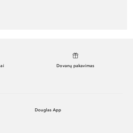
ai
Dovanų pakavimas
Douglas App