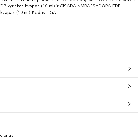
EDP vyriškas kvapas (10 ml) ir GISADA AMBASSADORA EDP
 kvapas (10 ml). Kodas – GA
 dienas