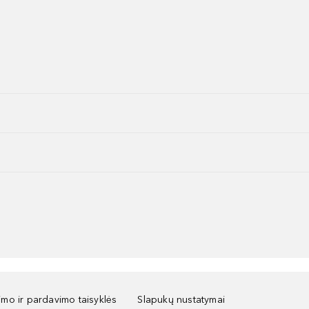
kimo ir pardavimo taisyklės
Slapukų nustatymai