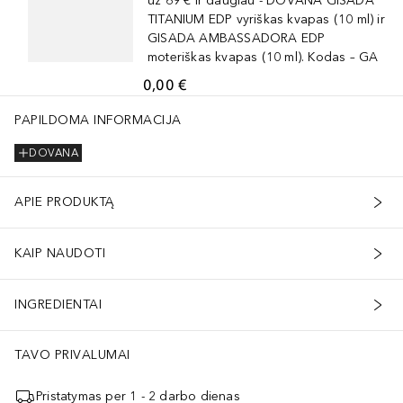
už 69 € ir daugiau - DOVANA GISADA
TITANIUM EDP vyriškas kvapas (10 ml) ir
GISADA AMBASSADORA EDP
moteriškas kvapas (10 ml). Kodas – GA
0,00 €
PAPILDOMA INFORMACIJA
DOVANA
APIE PRODUKTĄ
KAIP NAUDOTI
INGREDIENTAI
TAVO PRIVALUMAI
Pristatymas per 1 - 2 darbo dienas