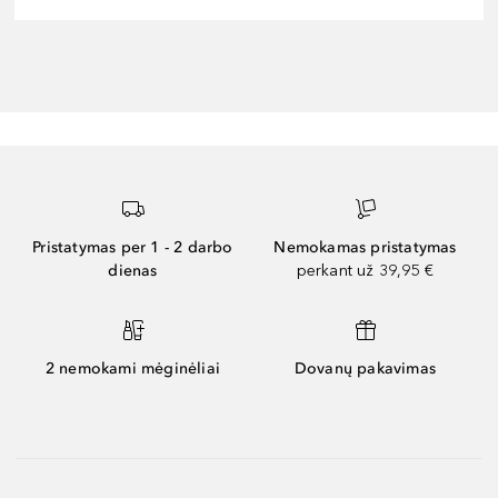
Pristatymas per 1 - 2 darbo
Nemokamas pristatymas
dienas
perkant už 39,95 €
2 nemokami mėginėliai
Dovanų pakavimas