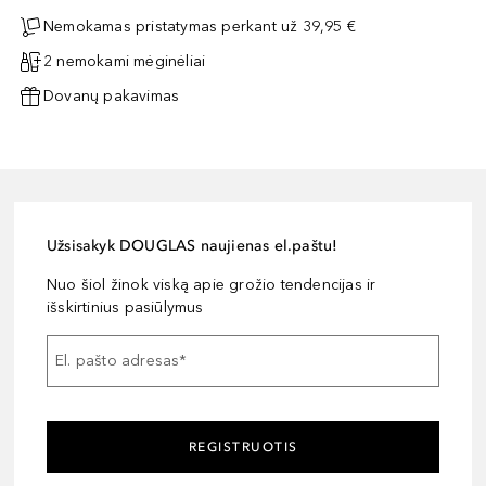
Nemokamas pristatymas perkant už 39,95 €
2 nemokami mėginėliai
Dovanų pakavimas
Užsisakyk DOUGLAS naujienas el.paštu!
Nuo šiol žinok viską apie grožio tendencijas ir
išskirtinius pasiūlymus
El. pašto adresas
*
REGISTRUOTIS