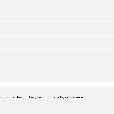
kimo ir pardavimo taisyklės
Slapukų nustatymai