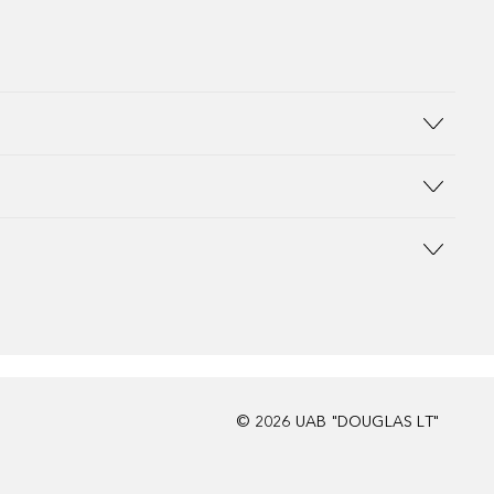
©
2026
UAB "DOUGLAS LT"