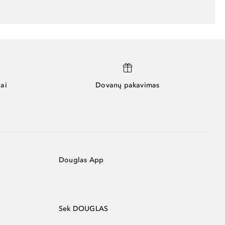
ai
Dovanų pakavimas
Douglas App
Sek DOUGLAS