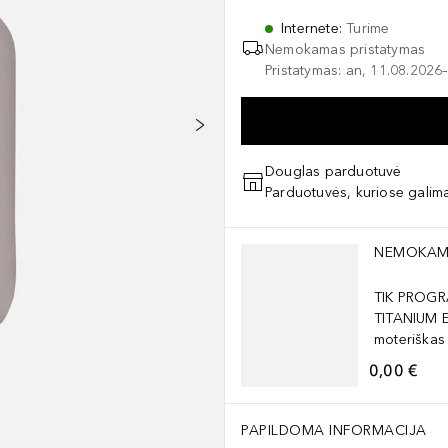
Internete
:
Turime
Nemokamas pristatymas
Pristatymas: an, 11.08.2026–
Douglas parduotuvė
Parduotuvės, kuriose galima
Praleisti slankiklį
NEMOKAM
TIK PROGR
TITANIUM 
moteriškas
0,00 €
PAPILDOMA INFORMACIJA