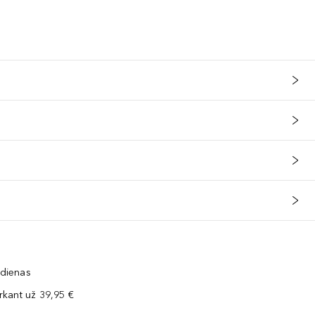
 dienas
kant už 39,95 €