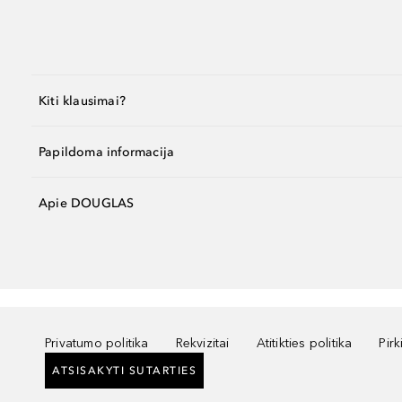
Kiti klausimai?
Papildoma informacija
Apie DOUGLAS
Privatumo politika
Rekvizitai
Atitikties politika
Pir
ATSISAKYTI SUTARTIES