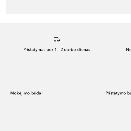
Pristatymas per 1 - 2 darbo dienas
Ne
Mokėjimo būdai
Pristatymo b