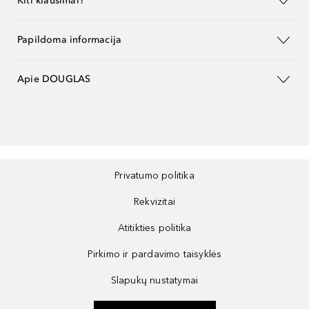
Kiti klausimai?
Papildoma informacija
Apie DOUGLAS
Privatumo politika
Rekvizitai
Atitikties politika
Pirkimo ir pardavimo taisyklės
Slapukų nustatymai