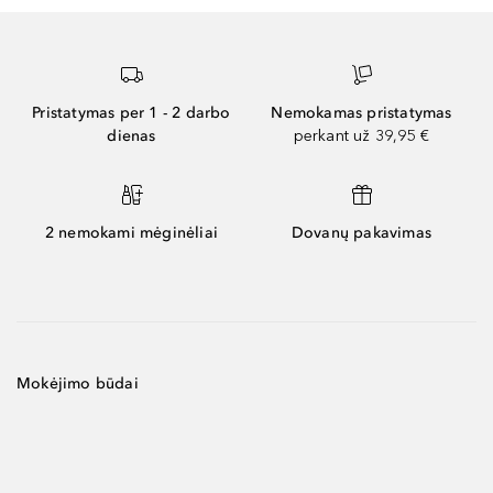
Pristatymas per 1 - 2 darbo
Nemokamas pristatymas
dienas
perkant už 39,95 €
2 nemokami mėginėliai
Dovanų pakavimas
Mokėjimo būdai