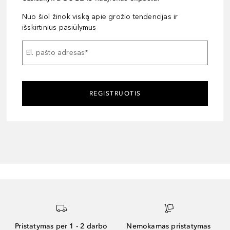
Nuo šiol žinok viską apie grožio tendencijas ir
išskirtinius pasiūlymus
El. pašto adresas
*
REGISTRUOTIS
Pristatymas per 1 - 2 darbo
Nemokamas pristatymas