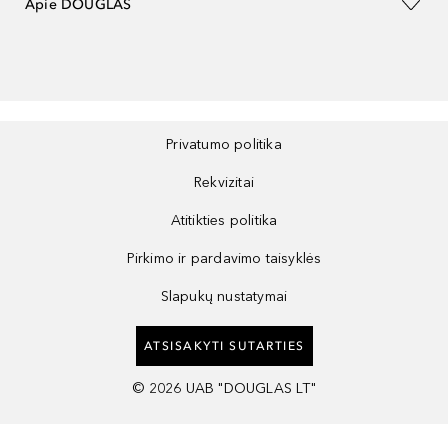
Apie DOUGLAS
Privatumo politika
Rekvizitai
Atitikties politika
Pirkimo ir pardavimo taisyklės
Slapukų nustatymai
ATSISAKYTI SUTARTIES
©
2026
UAB "DOUGLAS LT"