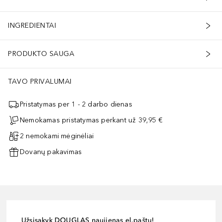
INGREDIENTAI
PRODUKTO SAUGA
TAVO PRIVALUMAI
Pristatymas per 1 - 2 darbo dienas
Nemokamas pristatymas perkant už 39,95 €
2 nemokami mėginėliai
Dovanų pakavimas
Užsisakyk DOUGLAS naujienas el.paštu!