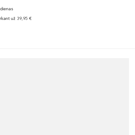
 dienas
kant už 39,95 €