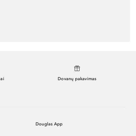
ai
Dovanų pakavimas
Douglas App