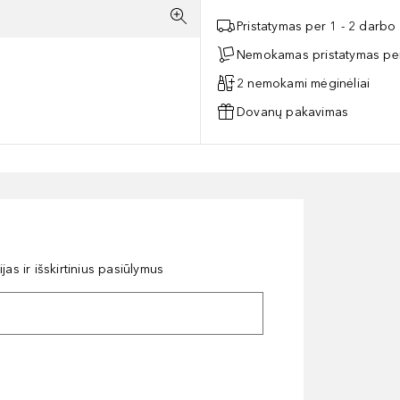
Pristatymas per 1 - 2 darbo
Nemokamas pristatymas per
2 nemokami mėginėliai
Dovanų pakavimas
as ir išskirtinius pasiūlymus