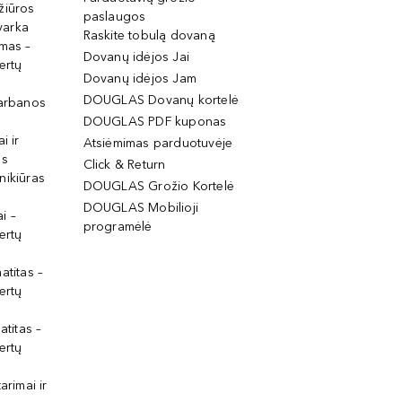
žiūros
paslaugos
tvarka
Raskite tobulą dovaną
imas –
Dovanų idėjos Jai
ertų
Dovanų idėjos Jam
DOUGLAS Dovanų kortelė
garbanos
DOUGLAS PDF kuponas
i ir
Atsiėmimas parduotuvėje
os
Click & Return
nikiūras
DOUGLAS Grožio Kortelė
DOUGLAS Mobilioji
i –
programėlė
ertų
atitas –
ertų
atitas –
ertų
arimai ir