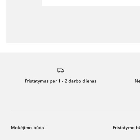
Pristatymas per 1 - 2 darbo dienas
Ne
Mokėjimo būdai
Pristatymo b