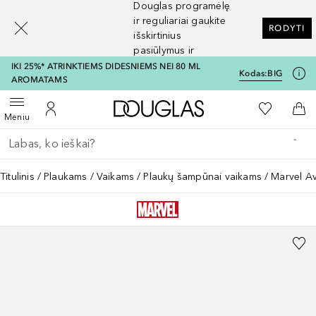
Douglas programėlę
[navigation.slideout.screenreader]
ir reguliariai gaukite
RODYTI
išskirtinius
pasiūlymus ir
nuolaidas
IKI 25%* ATRINKTIEMS DIDESNIEMS NEI 80 ML
Kodas:
BIG
AROMATAMS
Į Douglas pagrindinį pu
Į mano nor
Atidaryti meniu
Į mano paskyrą
Į kr
Meniu
Grįžk atgal
Vykdykite paiešką
Titulinis
Plaukams
Vaikams
Plaukų šampūnai vaikams
Marvel A