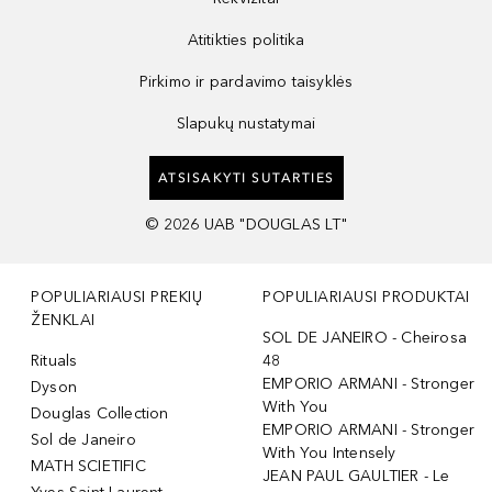
Atitikties politika
Pirkimo ir pardavimo taisyklės
Slapukų nustatymai
ATSISAKYTI SUTARTIES
©
2026
UAB "DOUGLAS LT"
POPULIARIAUSI PREKIŲ
POPULIARIAUSI PRODUKTAI
ŽENKLAI
SOL DE JANEIRO - Cheirosa
Rituals
48
EMPORIO ARMANI - Stronger
Dyson
With You
Douglas Collection
EMPORIO ARMANI - Stronger
Sol de Janeiro
With You Intensely
MATH SCIETIFIC
JEAN PAUL GAULTIER - Le