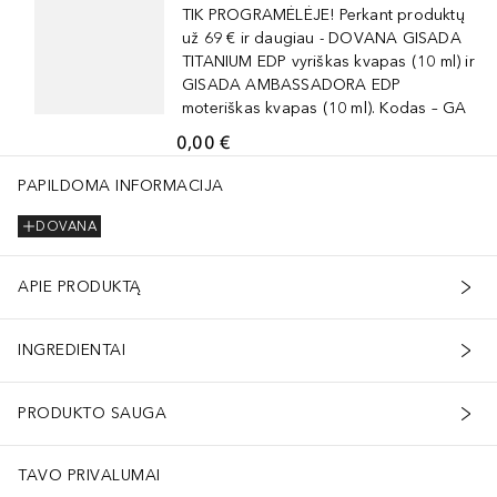
TIK PROGRAMĖLĖJE! Perkant produktų
už 69 € ir daugiau - DOVANA GISADA
TITANIUM EDP vyriškas kvapas (10 ml) ir
GISADA AMBASSADORA EDP
moteriškas kvapas (10 ml). Kodas – GA
0,00 €
PAPILDOMA INFORMACIJA
DOVANA
APIE PRODUKTĄ
INGREDIENTAI
PRODUKTO SAUGA
TAVO PRIVALUMAI