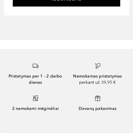
Pristatymas per 1 - 2 darbo
Nemokamas pristatymas
dienas
perkant už 39,95 €
2 nemokami mėginėliai
Dovanų pakavimas