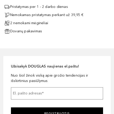
Pristatymas per 1 - 2 darbo dienas
Nemokamas pristatymas perkant už 39,95 €
2 nemokami mėginėliai
Dovanų pakavimas
Užsisakyk DOUGLAS naujienas el.paštu!
Nuo šiol žinok viską apie grožio tendencijas ir
išskirtinius pasiūlymus
El. pašto adresas
*
REGISTRUOTIS