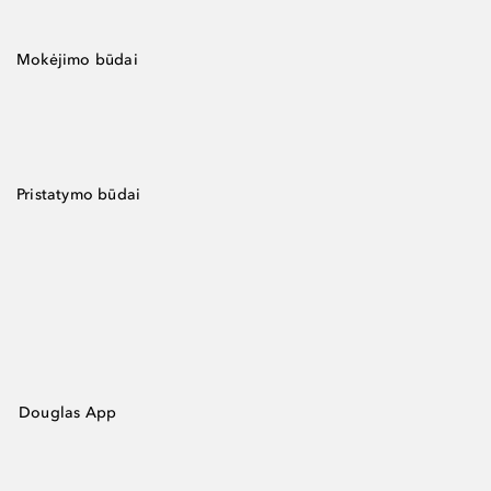
Mokėjimo būdai
Pristatymo būdai
Douglas App