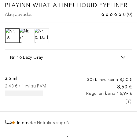
PLAYINN WHAT A LINE! LIQUID EYELINER
Akių apvadas
0
(
0
)
Nr. 16 Lazy Gray
3.5 ml
30 d. min. kaina
8,50 €
2,43 €
 / 
1
ml
su PVM
8,50 €
Reguliari kaina
16,99 €
Internete
:
Netrukus sugrįš