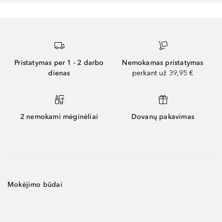
Pristatymas per 1 - 2 darbo
Nemokamas pristatymas
dienas
perkant už 39,95 €
2 nemokami mėginėliai
Dovanų pakavimas
Mokėjimo būdai