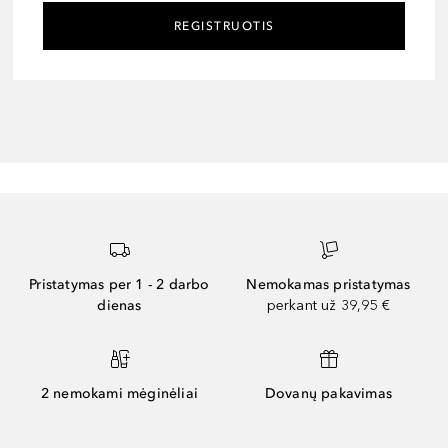
REGISTRUOTIS
Pristatymas per 1 - 2 darbo
Nemokamas pristatymas
dienas
perkant už 39,95 €
2 nemokami mėginėliai
Dovanų pakavimas