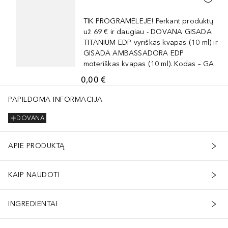
TIK PROGRAMĖLĖJE! Perkant produktų
už 69 € ir daugiau - DOVANA GISADA
TITANIUM EDP vyriškas kvapas (10 ml) ir
GISADA AMBASSADORA EDP
moteriškas kvapas (10 ml). Kodas – GA
0,00 €
PAPILDOMA INFORMACIJA
DOVANA
APIE PRODUKTĄ
KAIP NAUDOTI
INGREDIENTAI