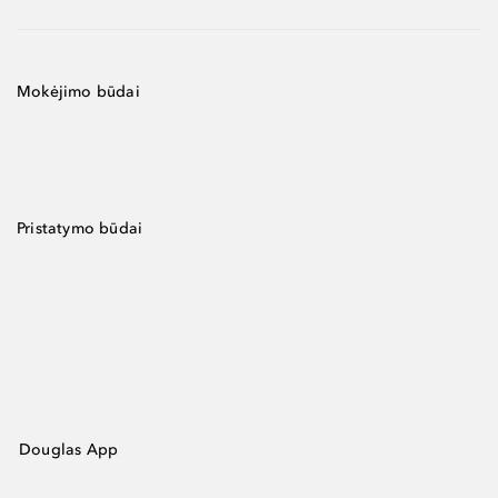
Mokėjimo būdai
Pristatymo būdai
Douglas App