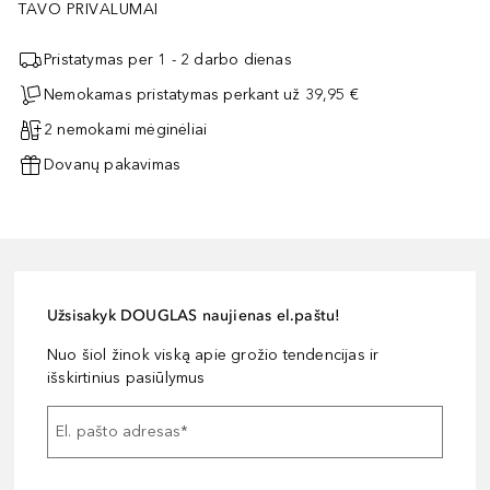
TAVO PRIVALUMAI
Pristatymas per 1 - 2 darbo dienas
Nemokamas pristatymas perkant už 39,95 €
2 nemokami mėginėliai
Dovanų pakavimas
Užsisakyk DOUGLAS naujienas el.paštu!
Nuo šiol žinok viską apie grožio tendencijas ir
išskirtinius pasiūlymus
El. pašto adresas
*