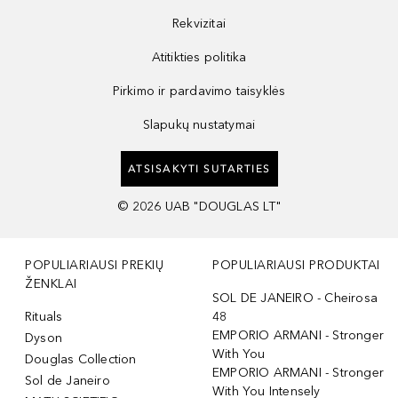
Rekvizitai
Atitikties politika
Pirkimo ir pardavimo taisyklės
Slapukų nustatymai
ATSISAKYTI SUTARTIES
©
2026
UAB "DOUGLAS LT"
POPULIARIAUSI PREKIŲ
POPULIARIAUSI PRODUKTAI
ŽENKLAI
SOL DE JANEIRO - Cheirosa
Rituals
48
EMPORIO ARMANI - Stronger
Dyson
With You
Douglas Collection
EMPORIO ARMANI - Stronger
Sol de Janeiro
With You Intensely