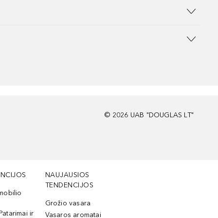
©
2026
UAB "DOUGLAS LT"
NCIJOS
NAUJAUSIOS
TENDENCIJOS
mobilio
Grožio vasara
Patarimai ir
Vasaros aromatai