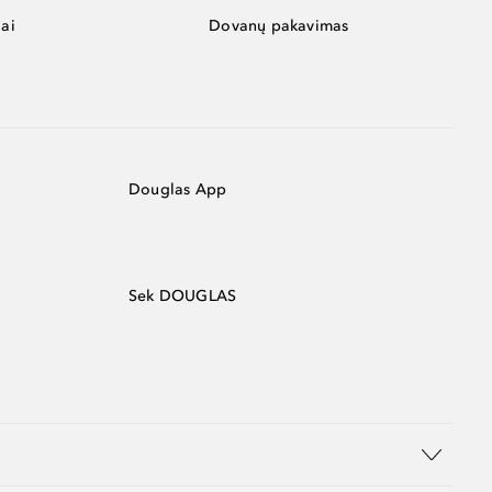
ai
Dovanų pakavimas
Douglas App
Sek DOUGLAS