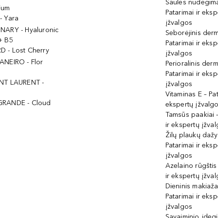
Saulės nudegima
ium
Patarimai ir eksp
- Yara
įžvalgos
NARY - Hyaluronic
Seborėjinis derm
+ B5
Patarimai ir eksp
 - Lost Cherry
įžvalgos
ANEIRO - Flor
Perioralinis derm
Patarimai ir eksp
NT LAURENT -
įžvalgos
Vitaminas E – Pat
GRANDE - Cloud
ekspertų įžvalg
Tamsūs paakiai –
ir ekspertų įžva
Žilų plaukų daž
Patarimai ir eksp
įžvalgos
Azelaino rūgštis
ir ekspertų įžva
Dieninis makiaža
Patarimai ir eksp
įžvalgos
Savaiminio įdeg