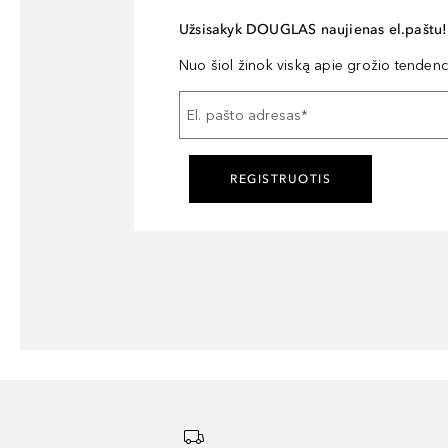
Užsisakyk DOUGLAS naujienas el.paštu!
Nuo šiol žinok viską apie grožio tendencij
El. pašto adresas
*
REGISTRUOTIS