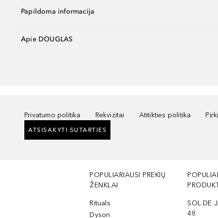
Papildoma informacija
Apie DOUGLAS
Privatumo politika
Rekvizitai
Atitikties politika
Pir
ATSISAKYTI SUTARTIES
POPULIARIAUSI PREKIŲ
POPULIA
ŽENKLAI
PRODUKT
Rituals
SOL DE J
48
Dyson