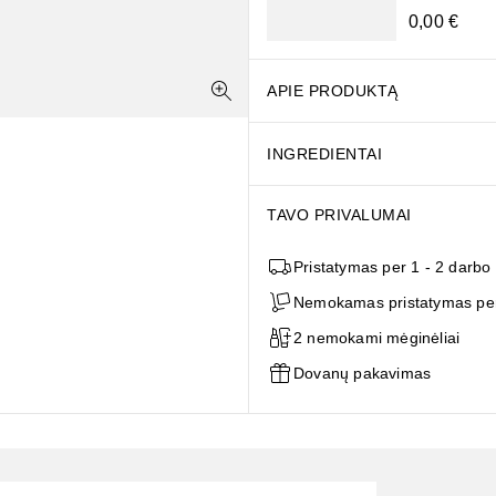
0,00 €
APIE PRODUKTĄ
INGREDIENTAI
TAVO PRIVALUMAI
Pristatymas per 1 - 2 darbo
Nemokamas pristatymas per
2 nemokami mėginėliai
Dovanų pakavimas