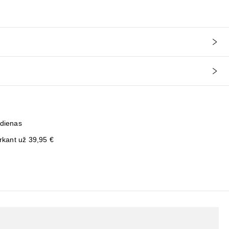
 dienas
kant už 39,95 €