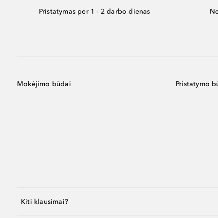
Pristatymas per 1 - 2 darbo dienas
Ne
Mokėjimo būdai
Pristatymo b
Kiti klausimai?