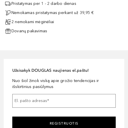
Pristatymas per 1 - 2 darbo dienas
Nemokamas pristatymas perkant už 39,95 €
2 nemokami mėginėliai
Dovanų pakavimas
Užsisakyk DOUGLAS naujienas el.paštu!
Nuo šiol žinok viską apie grožio tendencijas ir
išskirtinius pasiūlymus
El. pašto adresas
*
REGISTRUOTIS