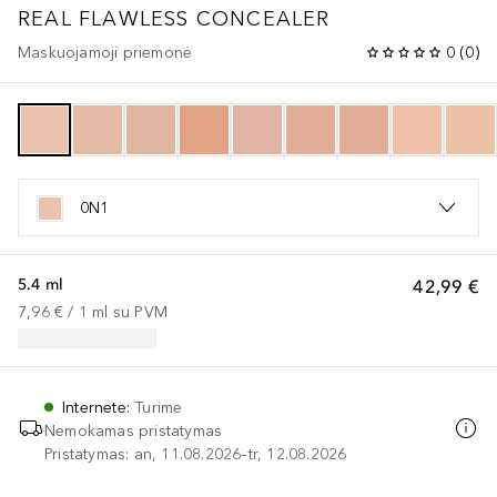
REAL FLAWLESS CONCEALER
Maskuojamoji priemonė
0
(
0
)
0N1
5.4 ml
42,99 €
7,96 €
 / 
1
ml
su PVM
Internete
:
Turime
Nemokamas pristatymas
Pristatymas: an, 11.08.2026–tr, 12.08.2026