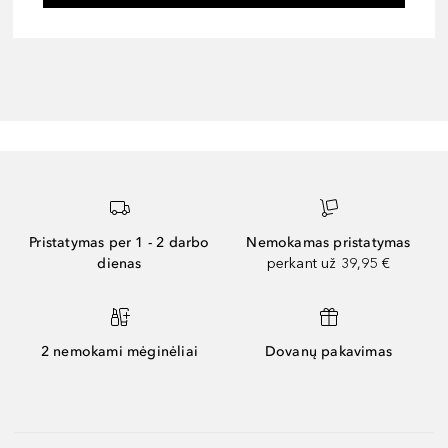
Pristatymas per 1 - 2 darbo
Nemokamas pristatymas
dienas
perkant už 39,95 €
2 nemokami mėginėliai
Dovanų pakavimas