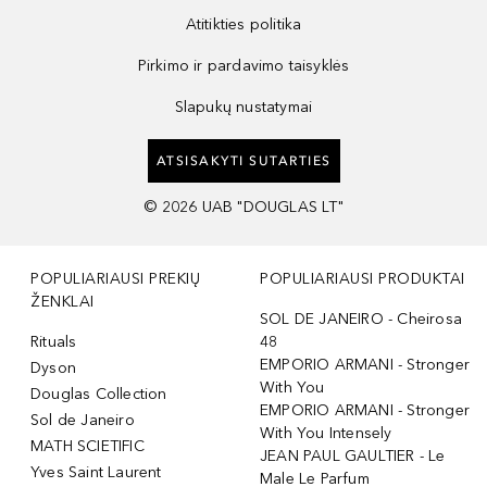
Atitikties politika
Pirkimo ir pardavimo taisyklės
Slapukų nustatymai
ATSISAKYTI SUTARTIES
©
2026
UAB "DOUGLAS LT"
POPULIARIAUSI PREKIŲ
POPULIARIAUSI PRODUKTAI
ŽENKLAI
SOL DE JANEIRO - Cheirosa
Rituals
48
EMPORIO ARMANI - Stronger
Dyson
With You
Douglas Collection
EMPORIO ARMANI - Stronger
Sol de Janeiro
With You Intensely
MATH SCIETIFIC
JEAN PAUL GAULTIER - Le
Yves Saint Laurent
Male Le Parfum