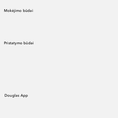
Mokėjimo būdai
Pristatymo būdai
Douglas App