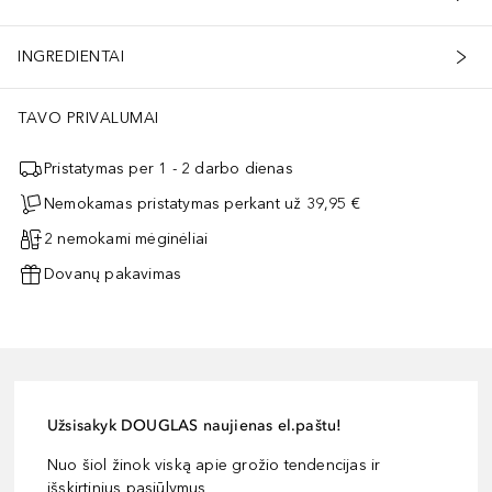
INGREDIENTAI
TAVO PRIVALUMAI
Pristatymas per 1 - 2 darbo dienas
Nemokamas pristatymas perkant už 39,95 €
2 nemokami mėginėliai
Dovanų pakavimas
Užsisakyk DOUGLAS naujienas el.paštu!
Nuo šiol žinok viską apie grožio tendencijas ir
išskirtinius pasiūlymus