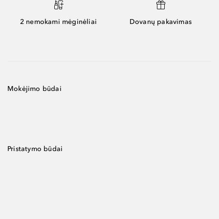
2 nemokami mėginėliai
Dovanų pakavimas
Mokėjimo būdai
Pristatymo būdai