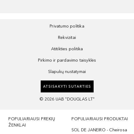
Privatumo politika
Rekvizitai
Atitikties politika
Pirkimo ir pardavimo taisyklės
Slapukų nustatymai
ATSISAKYTI SUTARTIES
©
2026
UAB "DOUGLAS LT"
POPULIARIAUSI PREKIŲ
POPULIARIAUSI PRODUKTAI
ŽENKLAI
SOL DE JANEIRO - Cheirosa