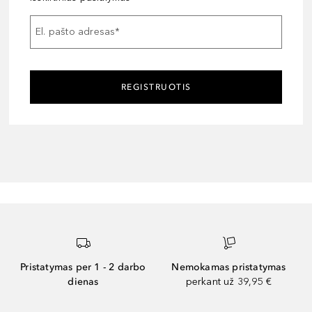
El. pašto adresas
*
REGISTRUOTIS
Pristatymas per 1 - 2 darbo
Nemokamas pristatymas
dienas
perkant už 39,95 €