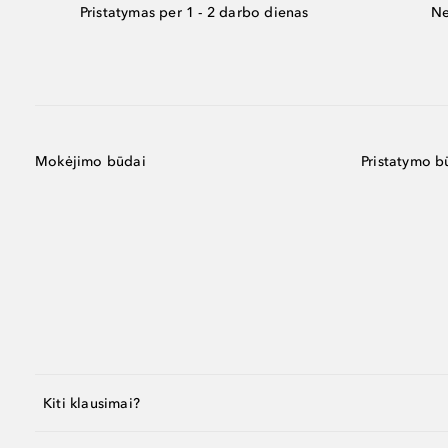
Pristatymas per 1 - 2 darbo dienas
Ne
Mokėjimo būdai
Pristatymo b
Kiti klausimai?