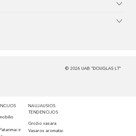
©
2026
UAB "DOUGLAS LT"
NCIJOS
NAUJAUSIOS
TENDENCIJOS
mobilio
Grožio vasara
Patarimai ir
Vasaros aromatai