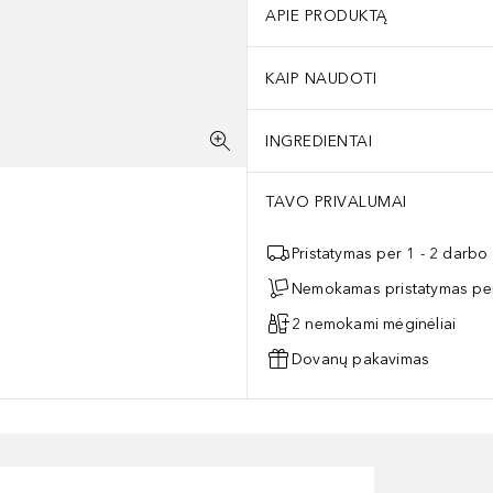
APIE PRODUKTĄ
KAIP NAUDOTI
INGREDIENTAI
TAVO PRIVALUMAI
Pristatymas per 1 - 2 darbo
Nemokamas pristatymas per
2 nemokami mėginėliai
Dovanų pakavimas