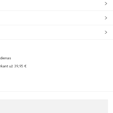
 dienas
kant už 39,95 €