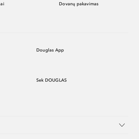
ai
Dovanų pakavimas
Douglas App
Sek DOUGLAS