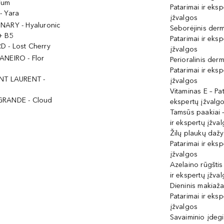
ium
Patarimai ir eksp
- Yara
įžvalgos
NARY - Hyaluronic
Seborėjinis derm
+ B5
Patarimai ir eksp
 - Lost Cherry
įžvalgos
ANEIRO - Flor
Perioralinis derm
Patarimai ir eksp
NT LAURENT -
įžvalgos
Vitaminas E – Pat
GRANDE - Cloud
ekspertų įžvalg
Tamsūs paakiai –
ir ekspertų įžva
Žilų plaukų daž
Patarimai ir eksp
įžvalgos
Azelaino rūgštis
ir ekspertų įžva
Dieninis makiaža
Patarimai ir eksp
įžvalgos
Savaiminio įdeg