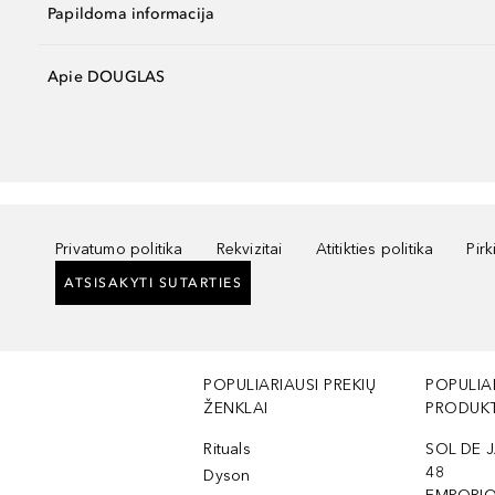
Papildoma informacija
Apie DOUGLAS
Privatumo politika
Rekvizitai
Atitikties politika
Pir
ATSISAKYTI SUTARTIES
POPULIARIAUSI PREKIŲ
POPULIA
ŽENKLAI
PRODUKT
Rituals
SOL DE J
48
Dyson