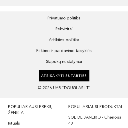
Privatumo politika
Rekvizitai
Atitikties politika
Pirkimo ir pardavimo taisyklės
Slapukų nustatymai
ATSISAKYTI SUTARTIES
©
2026
UAB "DOUGLAS LT"
POPULIARIAUSI PREKIŲ
POPULIARIAUSI PRODUKTAI
ŽENKLAI
SOL DE JANEIRO - Cheirosa
Rituals
48