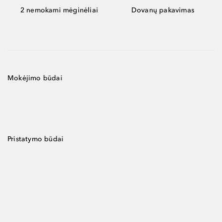
2 nemokami mėginėliai
Dovanų pakavimas
Mokėjimo būdai
Pristatymo būdai