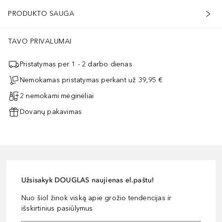
PRODUKTO SAUGA
TAVO PRIVALUMAI
Pristatymas per 1 - 2 darbo dienas
Nemokamas pristatymas perkant už 39,95 €
2 nemokami mėginėliai
Dovanų pakavimas
Užsisakyk DOUGLAS naujienas el.paštu!
Nuo šiol žinok viską apie grožio tendencijas ir
išskirtinius pasiūlymus