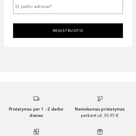
El. pašto adresas
*
REGISTRUOTIS
Pristatymas per 1 - 2 darbo
Nemokamas pristatymas
dienas
perkant už 39,95 €