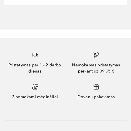
Pristatymas per 1 - 2 darbo
Nemokamas pristatymas
dienas
perkant už 39,95 €
2 nemokami mėginėliai
Dovanų pakavimas