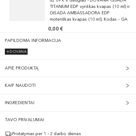
už 69 € ir daugiau - DOVANA GISADA
TITANIUM EDP vyriškas kvapas (10 ml) ir
GISADA AMBASSADORA EDP
moteriškas kvapas (10 ml). Kodas – GA
0,00 €
PAPILDOMA INFORMACIJA
DOVANA
APIE PRODUKTĄ
KAIP NAUDOTI
INGREDIENTAI
TAVO PRIVALUMAI
Pristatymas per 1 - 2 darbo dienas