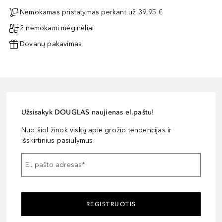
Nemokamas pristatymas perkant už 39,95 €
2 nemokami mėginėliai
Dovanų pakavimas
Užsisakyk DOUGLAS naujienas el.paštu!
Nuo šiol žinok viską apie grožio tendencijas ir
išskirtinius pasiūlymus
El. pašto adresas
*
REGISTRUOTIS