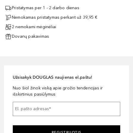
Pristatymas per 1 - 2 darbo dienas
Nemokamas pristatymas perkant už 39,95 €
2 nemokami mėginėliai
Dovanų pakavimas
Užsisakyk DOUGLAS naujienas el.paštu!
Nuo šiol žinok viską apie grožio tendencijas ir
išskirtinius pasiūlymus
El. pašto adresas
*
REGISTRUOTIS