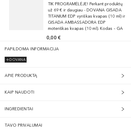
TIK PROGRAMĖLĖJE! Perkant produktų
už 69 € ir daugiau - DOVANA GISADA
TITANIUM EDP vyriškas kvapas (10 ml) ir
GISADA AMBASSADORA EDP
moteriškas kvapas (10 ml). Kodas – GA
0,00 €
PAPILDOMA INFORMACIJA
DOVANA
APIE PRODUKTĄ
KAIP NAUDOTI
INGREDIENTAI
TAVO PRIVALUMAI