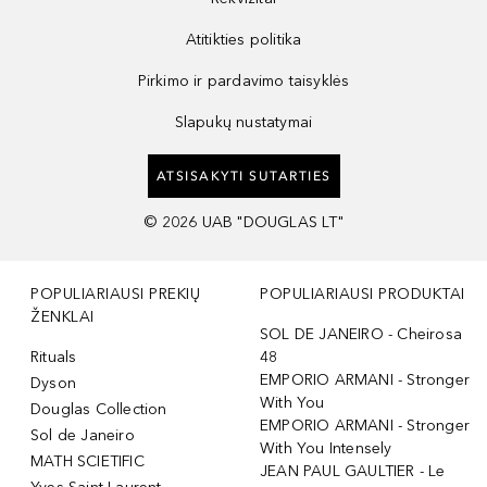
Atitikties politika
Pirkimo ir pardavimo taisyklės
Slapukų nustatymai
ATSISAKYTI SUTARTIES
©
2026
UAB "DOUGLAS LT"
POPULIARIAUSI PREKIŲ
POPULIARIAUSI PRODUKTAI
ŽENKLAI
SOL DE JANEIRO - Cheirosa
Rituals
48
EMPORIO ARMANI - Stronger
Dyson
With You
Douglas Collection
EMPORIO ARMANI - Stronger
Sol de Janeiro
With You Intensely
MATH SCIETIFIC
JEAN PAUL GAULTIER - Le