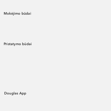
Mokėjimo būdai
Pristatymo būdai
Douglas App