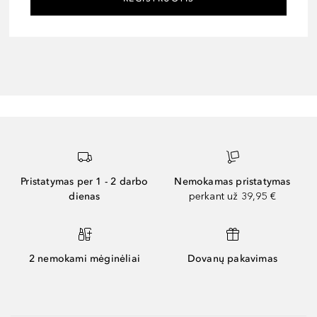
Pristatymas per 1 - 2 darbo
Nemokamas pristatymas
dienas
perkant už 39,95 €
2 nemokami mėginėliai
Dovanų pakavimas