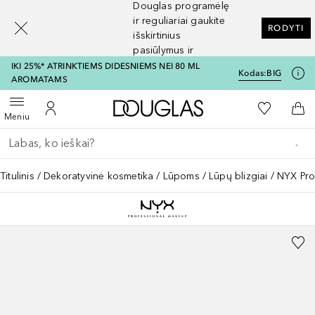
Douglas programėlę
[navigation.slideout.screenreader]
ir reguliariai gaukite
RODYTI
išskirtinius
pasiūlymus ir
nuolaidas
IKI 25%* ATRINKTIEMS DIDESNIEMS NEI 80 ML
Kodas:
BIG
AROMATAMS
Į Douglas pagrindinį pu
Į mano nor
Atidaryti meniu
Į mano paskyrą
Į kr
Meniu
Grįžk atgal
Vykdykite paiešką
Titulinis
Dekoratyvinė kosmetika
Lūpoms
Lūpų blizgiai
NYX Pro