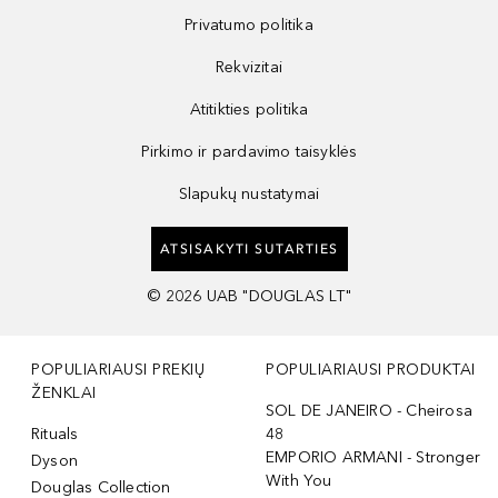
Privatumo politika
Rekvizitai
Atitikties politika
Pirkimo ir pardavimo taisyklės
Slapukų nustatymai
ATSISAKYTI SUTARTIES
©
2026
UAB "DOUGLAS LT"
POPULIARIAUSI PREKIŲ
POPULIARIAUSI PRODUKTAI
ŽENKLAI
SOL DE JANEIRO - Cheirosa
Rituals
48
EMPORIO ARMANI - Stronger
Dyson
With You
Douglas Collection