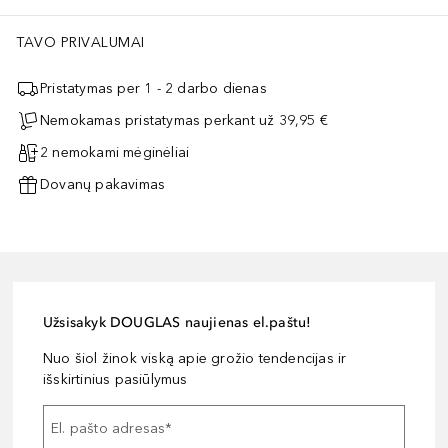
TAVO PRIVALUMAI
Pristatymas per 1 - 2 darbo dienas
Nemokamas pristatymas perkant už 39,95 €
2 nemokami mėginėliai
Dovanų pakavimas
Užsisakyk DOUGLAS naujienas el.paštu!
Nuo šiol žinok viską apie grožio tendencijas ir
išskirtinius pasiūlymus
El. pašto adresas
*