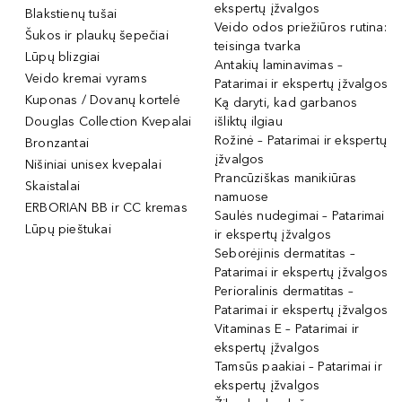
ekspertų įžvalgos
Blakstienų tušai
Veido odos priežiūros rutina:
Šukos ir plaukų šepečiai
teisinga tvarka
Lūpų blizgiai
Antakių laminavimas –
Veido kremai vyrams
Patarimai ir ekspertų įžvalgos
Kuponas / Dovanų kortelė
Ką daryti, kad garbanos
Douglas Collection Kvepalai
išliktų ilgiau
Rožinė – Patarimai ir ekspertų
Bronzantai
įžvalgos
Nišiniai unisex kvepalai
Prancūziškas manikiūras
Skaistalai
namuose
ERBORIAN BB ir CC kremas
Saulės nudegimai – Patarimai
Lūpų pieštukai
ir ekspertų įžvalgos
Seborėjinis dermatitas –
Patarimai ir ekspertų įžvalgos
Perioralinis dermatitas –
Patarimai ir ekspertų įžvalgos
Vitaminas E – Patarimai ir
ekspertų įžvalgos
Tamsūs paakiai – Patarimai ir
ekspertų įžvalgos