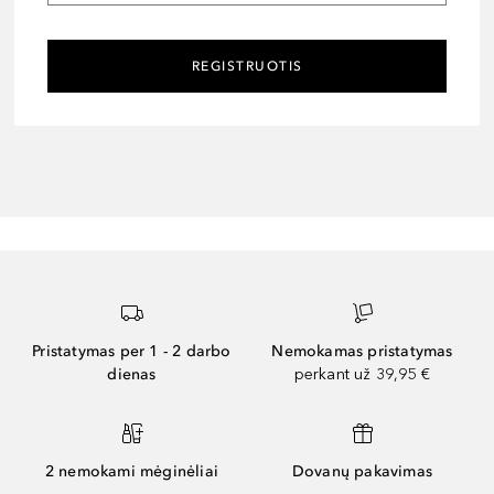
REGISTRUOTIS
Pristatymas per 1 - 2 darbo
Nemokamas pristatymas
dienas
perkant už 39,95 €
2 nemokami mėginėliai
Dovanų pakavimas