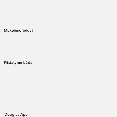
Mokėjimo būdai
Pristatymo būdai
Douglas App