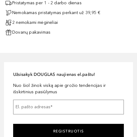
Pristatymas per 1 - 2 darbo dienas
Nemokamas pristatymas perkant už 39,95 €
2 nemokami mėginėliai
Dovanų pakavimas
Užsisakyk DOUGLAS naujienas el.paštu!
Nuo šiol žinok viską apie grožio tendencijas ir
išskirtinius pasiūlymus
El. pašto adresas
*
REGISTRUOTIS