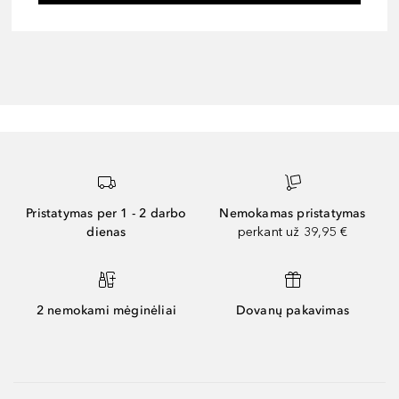
Pristatymas per 1 - 2 darbo
Nemokamas pristatymas
dienas
perkant už 39,95 €
2 nemokami mėginėliai
Dovanų pakavimas