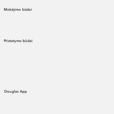
Mokėjimo būdai
Pristatymo būdai
Douglas App