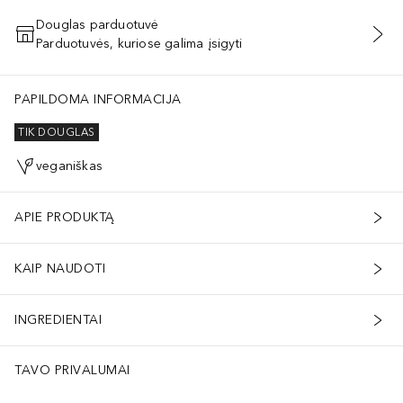
Douglas parduotuvė
Parduotuvės, kuriose galima įsigyti
PRIDĖTI Į KREPŠELĮ
PAPILDOMA INFORMACIJA
TIK DOUGLAS
veganiškas
APIE PRODUKTĄ
KAIP NAUDOTI
INGREDIENTAI
TAVO PRIVALUMAI