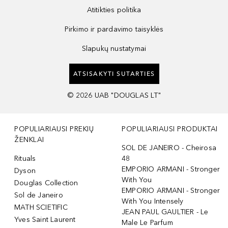
Atitikties politika
Pirkimo ir pardavimo taisyklės
Slapukų nustatymai
ATSISAKYTI SUTARTIES
©
2026
UAB "DOUGLAS LT"
POPULIARIAUSI PREKIŲ
POPULIARIAUSI PRODUKTAI
ŽENKLAI
SOL DE JANEIRO - Cheirosa
Rituals
48
EMPORIO ARMANI - Stronger
Dyson
With You
Douglas Collection
EMPORIO ARMANI - Stronger
Sol de Janeiro
With You Intensely
MATH SCIETIFIC
JEAN PAUL GAULTIER - Le
Yves Saint Laurent
Male Le Parfum