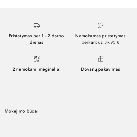
Pristatymas per 1 - 2 darbo
Nemokamas pristatymas
dienas
perkant už 39,95 €
2 nemokami mėginėliai
Dovanų pakavimas
Mokėjimo būdai