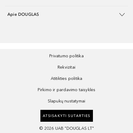
Apie DOUGLAS
Privatumo politika
Rekvizitai
Atitikties politika
Pirkimo ir pardavimo taisyklės
Slapukų nustatymai
ATSISAKYTI SUTARTIES
©
2026
UAB "DOUGLAS LT"