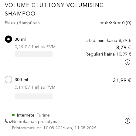
VOLUME
GLUTTONY VOLUMISING
SHAMPOO
Plaukų šampūnas
0
(
0
)
30 ml
30 d. min. kaina
8,79 €
0,29 €
 / 
1
ml
su PVM
8,79 €
Reguliari kaina
10,99 €
300 ml
31,99 €
0,11 €
 / 
1
ml
su PVM
Internete
:
Turime
Nemokamas pristatymas
Pristatymas: pr, 10.08.2026–an, 11.08.2026