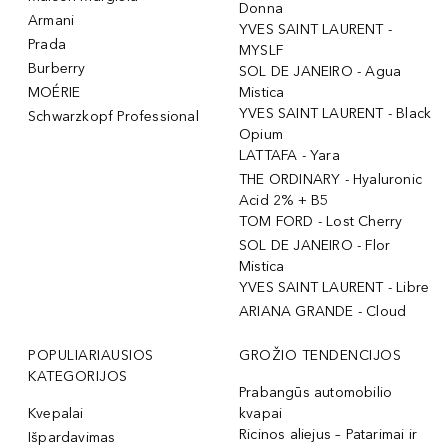
Donna
Armani
YVES SAINT LAURENT -
Prada
MYSLF
Burberry
SOL DE JANEIRO - Agua
MOÉRIE
Mistica
YVES SAINT LAURENT - Black
Schwarzkopf Professional
Opium
LATTAFA - Yara
THE ORDINARY - Hyaluronic
Acid 2% + B5
TOM FORD - Lost Cherry
SOL DE JANEIRO - Flor
Mistica
YVES SAINT LAURENT - Libre
ARIANA GRANDE - Cloud
POPULIARIAUSIOS
GROŽIO TENDENCIJOS
KATEGORIJOS
Prabangūs automobilio
Kvepalai
kvapai
Ricinos aliejus – Patarimai ir
Išpardavimas