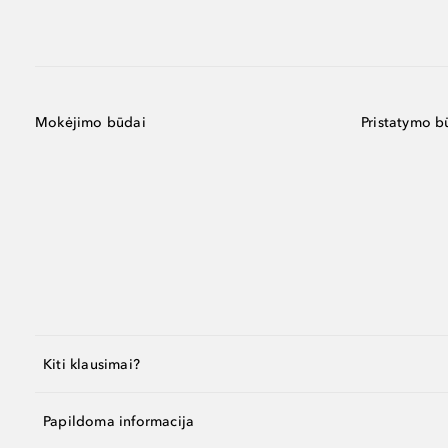
Mokėjimo būdai
Pristatymo b
Kiti klausimai?
Papildoma informacija