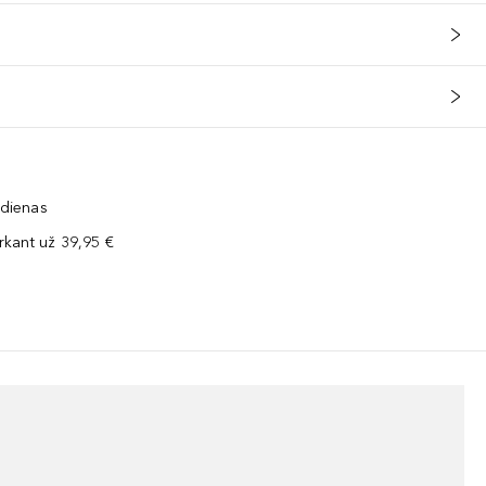
 dienas
kant už 39,95 €