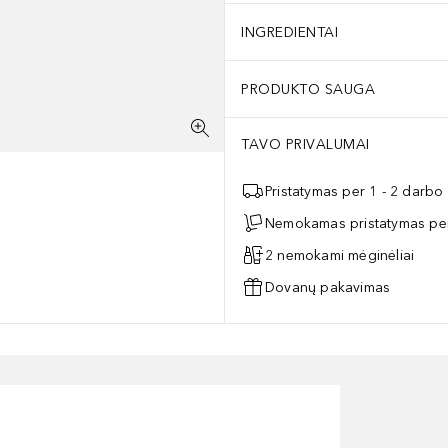
INGREDIENTAI
PRODUKTO SAUGA
TAVO PRIVALUMAI
Pristatymas per 1 - 2 darbo
Nemokamas pristatymas per
2 nemokami mėginėliai
Dovanų pakavimas