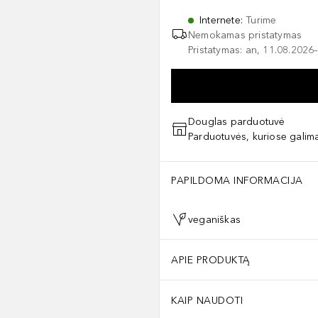
Internete
:
Turime
Nemokamas pristatymas
Pristatymas: an, 11.08.2026–
Douglas parduotuvė
Parduotuvės, kuriose galima
PAPILDOMA INFORMACIJA
veganiškas
APIE PRODUKTĄ
KAIP NAUDOTI