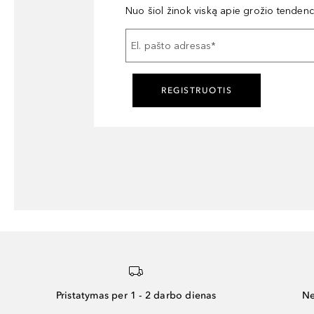
Nuo šiol žinok viską apie grožio tendencij
El. pašto adresas
*
REGISTRUOTIS
Pristatymas per 1 - 2 darbo dienas
Ne