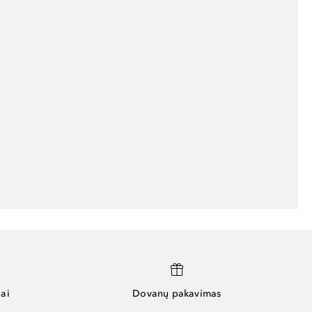
ai
Dovanų pakavimas