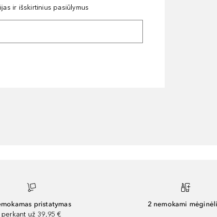
as ir išskirtinius pasiūlymus
mokamas pristatymas
2 nemokami mėginėli
perkant už 39,95 €