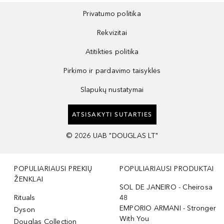
Privatumo politika
Rekvizitai
Atitikties politika
Pirkimo ir pardavimo taisyklės
Slapukų nustatymai
ATSISAKYTI SUTARTIES
©
2026
UAB "DOUGLAS LT"
POPULIARIAUSI PREKIŲ
POPULIARIAUSI PRODUKTAI
ŽENKLAI
SOL DE JANEIRO - Cheirosa
Rituals
48
EMPORIO ARMANI - Stronger
Dyson
With You
Douglas Collection