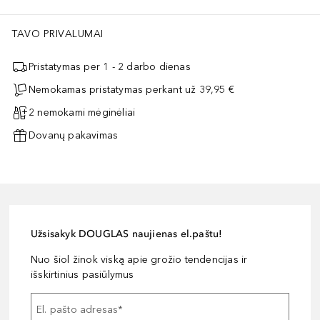
TAVO PRIVALUMAI
Pristatymas per 1 - 2 darbo dienas
Nemokamas pristatymas perkant už 39,95 €
2 nemokami mėginėliai
Dovanų pakavimas
Užsisakyk DOUGLAS naujienas el.paštu!
Nuo šiol žinok viską apie grožio tendencijas ir
išskirtinius pasiūlymus
El. pašto adresas
*