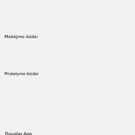
Mokėjimo būdai
Pristatymo būdai
Douglas App