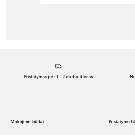
Pristatymas per 1 - 2 darbo dienas
Ne
Mokėjimo būdai
Pristatymo b