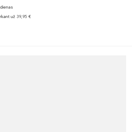
 dienas
kant už 39,95 €