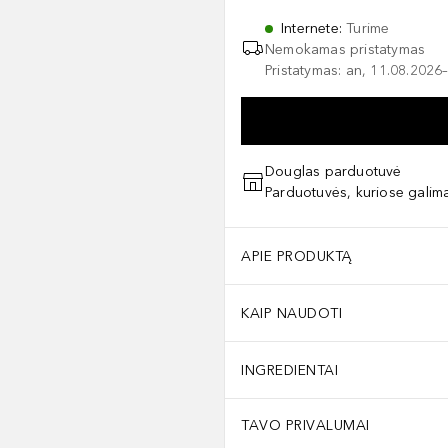
Internete
:
Turime
Nemokamas pristatymas
Pristatymas: an, 11.08.2026–
Douglas parduotuvė
Parduotuvės, kuriose galima
APIE PRODUKTĄ
KAIP NAUDOTI
INGREDIENTAI
TAVO PRIVALUMAI