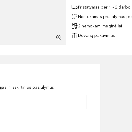
Pristatymas per 1 - 2 darbo
Nemokamas pristatymas per
2 nemokami mėginėliai
Dovanų pakavimas
as ir išskirtinius pasiūlymus