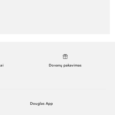
ai
Dovanų pakavimas
Douglas App