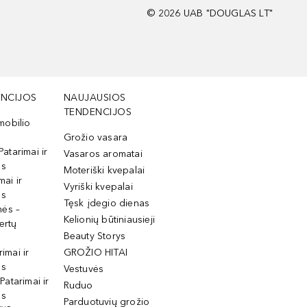
©
2026
UAB "DOUGLAS LT"
NCIJOS
NAUJAUSIOS
TENDENCIJOS
mobilio
Grožio vasara
Patarimai ir
Vasaros aromatai
os
Moteriški kvepalai
mai ir
Vyriški kvepalai
os
Tęsk įdegio dienas
mės –
Kelionių būtiniausieji
ertų
Beauty Storys
rimai ir
GROŽIO HITAI
os
Vestuvės
 Patarimai ir
Ruduo
os
Parduotuvių grožio