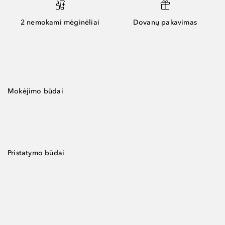
2 nemokami mėginėliai
Dovanų pakavimas
Mokėjimo būdai
Pristatymo būdai