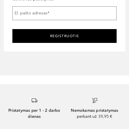
El. pašto adresas
*
REGISTRUOTIS
Pristatymas per 1 - 2 darbo
Nemokamas pristatymas
dienas
perkant už 39,95 €