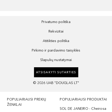
Privatumo politika
Rekvizitai
Atitikties politika
Pirkimo ir pardavimo taisyklės
Slapukų nustatymai
ATSISAKYTI SUTARTIES
©
2026
UAB "DOUGLAS LT"
POPULIARIAUSI PREKIŲ
POPULIARIAUSI PRODUKTAI
ŽENKLAI
SOL DE JANEIRO - Cheirosa