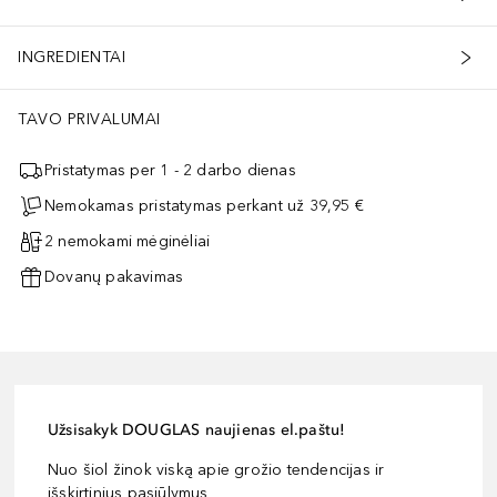
INGREDIENTAI
TAVO PRIVALUMAI
Pristatymas per 1 - 2 darbo dienas
Nemokamas pristatymas perkant už 39,95 €
2 nemokami mėginėliai
Dovanų pakavimas
Užsisakyk DOUGLAS naujienas el.paštu!
Nuo šiol žinok viską apie grožio tendencijas ir
išskirtinius pasiūlymus