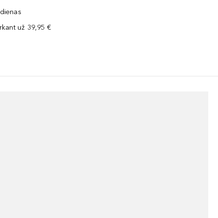
 dienas
kant už 39,95 €