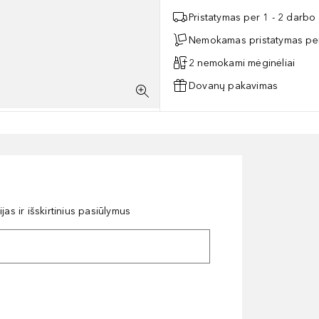
Pristatymas per 1 - 2 darbo
Nemokamas pristatymas per
2 nemokami mėginėliai
Dovanų pakavimas
as ir išskirtinius pasiūlymus