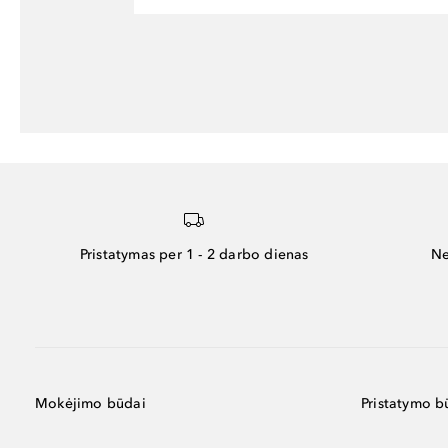
Pristatymas per 1 - 2 darbo dienas
Ne
Mokėjimo būdai
Pristatymo b