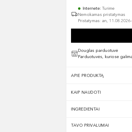
Internete
:
Turime
Nemokamas pristatymas
Pristatymas: an, 11.08.2026–
Douglas parduotuvė
Parduotuvės, kuriose galima
APIE PRODUKTĄ
KAIP NAUDOTI
INGREDIENTAI
TAVO PRIVALUMAI