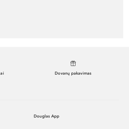
ai
Dovanų pakavimas
Douglas App