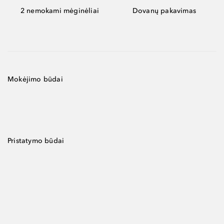
2 nemokami mėginėliai
Dovanų pakavimas
Mokėjimo būdai
Pristatymo būdai