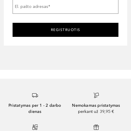
El. pašto adresas
*
REGISTRUOTIS
Pristatymas per 1 - 2 darbo
Nemokamas pristatymas
dienas
perkant už 39,95 €