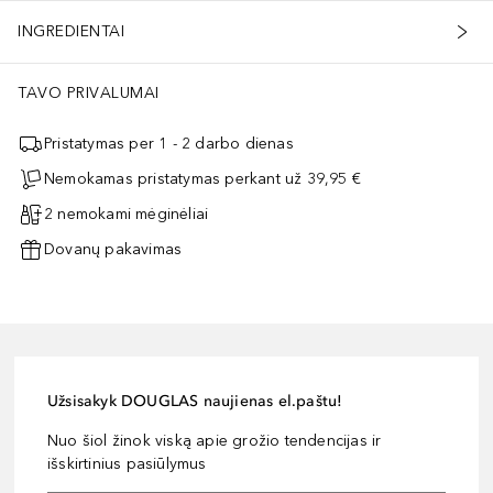
INGREDIENTAI
TAVO PRIVALUMAI
Pristatymas per 1 - 2 darbo dienas
Nemokamas pristatymas perkant už 39,95 €
2 nemokami mėginėliai
Dovanų pakavimas
Užsisakyk DOUGLAS naujienas el.paštu!
Nuo šiol žinok viską apie grožio tendencijas ir
išskirtinius pasiūlymus