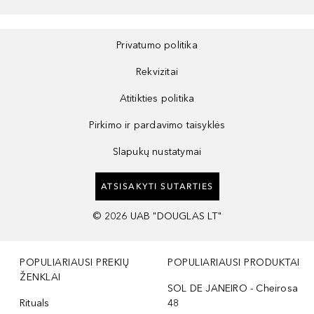
Privatumo politika
Rekvizitai
Atitikties politika
Pirkimo ir pardavimo taisyklės
Slapukų nustatymai
ATSISAKYTI SUTARTIES
©
2026
UAB "DOUGLAS LT"
POPULIARIAUSI PREKIŲ
POPULIARIAUSI PRODUKTAI
ŽENKLAI
SOL DE JANEIRO - Cheirosa
Rituals
48