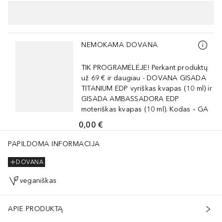
Praleisti slankiklį
NEMOKAMA DOVANA
TIK PROGRAMĖLĖJE! Perkant produktų
už 69 € ir daugiau - DOVANA GISADA
TITANIUM EDP vyriškas kvapas (10 ml) ir
GISADA AMBASSADORA EDP
moteriškas kvapas (10 ml). Kodas – GA
0,00 €
PAPILDOMA INFORMACIJA
DOVANA
veganiškas
APIE PRODUKTĄ