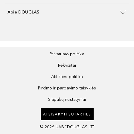
Apie DOUGLAS
Privatumo politika
Rekvizitai
Atitikties politika
Pirkimo ir pardavimo taisyklės
Slapukų nustatymai
ATSISAKYTI SUTARTIES
©
2026
UAB "DOUGLAS LT"