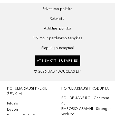
Privatumo politika
Rekvizitai
Atitikties politika
Pirkimo ir pardavimo taisyklės
Slapukų nustatymai
ATSISAKYTI SUTARTIES
©
2026
UAB "DOUGLAS LT"
POPULIARIAUSI PREKIŲ
POPULIARIAUSI PRODUKTAI
ŽENKLAI
SOL DE JANEIRO - Cheirosa
Rituals
48
EMPORIO ARMANI - Stronger
Dyson
With You