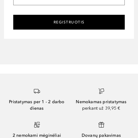
REGISTRUOTIS
Pristatymas per 1 - 2 darbo
Nemokamas pristatymas
dienas
perkant už 39,95 €
2 nemokami mėginėliai
Dovanų pakavimas