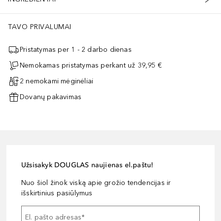
TAVO PRIVALUMAI
Pristatymas per 1 - 2 darbo dienas
Nemokamas pristatymas perkant už 39,95 €
2 nemokami mėginėliai
Dovanų pakavimas
Užsisakyk DOUGLAS naujienas el.paštu!
Nuo šiol žinok viską apie grožio tendencijas ir
išskirtinius pasiūlymus
El. pašto adresas
*