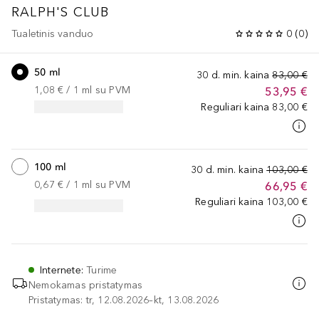
RALPH'S CLUB
Tualetinis vanduo
0
(
0
)
50 ml
30 d. min. kaina
83,00 €
1,08 €
 / 
1
ml
su PVM
53,95 €
Reguliari kaina
83,00 €
100 ml
30 d. min. kaina
103,00 €
0,67 €
 / 
1
ml
su PVM
66,95 €
Reguliari kaina
103,00 €
Internete
:
Turime
Nemokamas pristatymas
Pristatymas: tr, 12.08.2026–kt, 13.08.2026