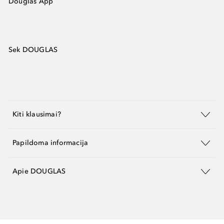
Douglas App
Sek DOUGLAS
Kiti klausimai?
Papildoma informacija
Apie DOUGLAS