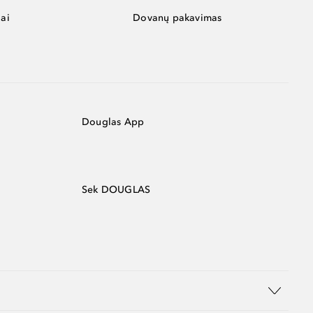
ai
Dovanų pakavimas
Douglas App
Sek DOUGLAS