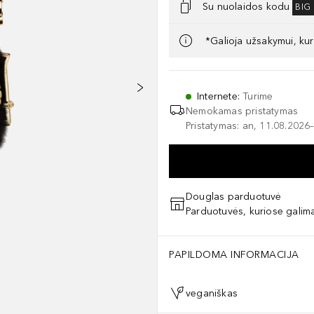
Su nuolaidos kodu
BIG
*Galioja užsakymui, kur
Internete
:
Turime
Nemokamas pristatymas
Pristatymas: an, 11.08.2026–
Douglas parduotuvė
Parduotuvės, kuriose galima
PAPILDOMA INFORMACIJA
veganiškas