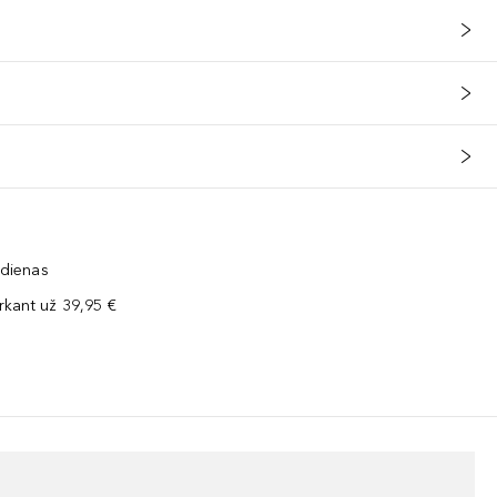
 dienas
kant už 39,95 €