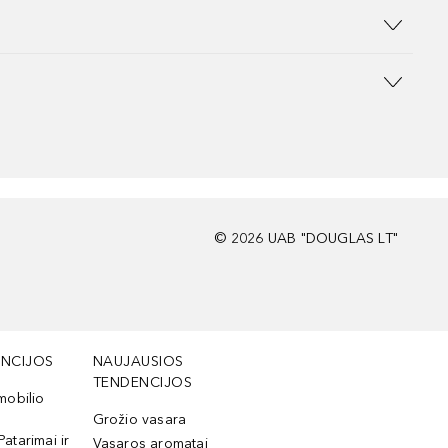
©
2026
UAB "DOUGLAS LT"
NCIJOS
NAUJAUSIOS
TENDENCIJOS
mobilio
Grožio vasara
Patarimai ir
Vasaros aromatai