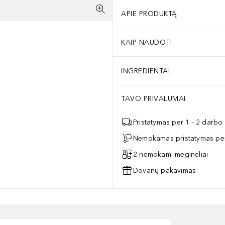
APIE PRODUKTĄ
KAIP NAUDOTI
INGREDIENTAI
TAVO PRIVALUMAI
Pristatymas per 1 - 2 darbo
Nemokamas pristatymas per
2 nemokami mėginėliai
Dovanų pakavimas