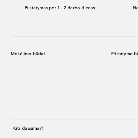
Pristatymas per 1 - 2 darbo dienas
Ne
Mokėjimo būdai
Pristatymo b
Kiti klausimai?