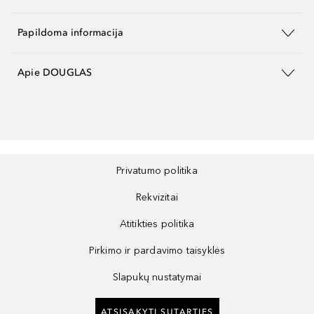
Papildoma informacija
Apie DOUGLAS
Privatumo politika
Rekvizitai
Atitikties politika
Pirkimo ir pardavimo taisyklės
Slapukų nustatymai
ATSISAKYTI SUTARTIES