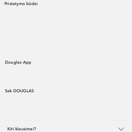
Pristatymo būdai
Douglas App
Sek DOUGLAS
Kiti klausimai?