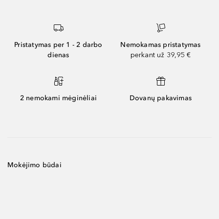
Pristatymas per 1 - 2 darbo
Nemokamas pristatymas
dienas
perkant už 39,95 €
2 nemokami mėginėliai
Dovanų pakavimas
Mokėjimo būdai