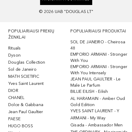
©
2026
UAB "DOUGLAS LT"
POPULIARIAUSI PREKIŲ
POPULIARIAUSI PRODUKTAI
ŽENKLAI
SOL DE JANEIRO - Cheirosa
Rituals
48
EMPORIO ARMANI - Stronger
Dyson
With You
Douglas Collection
EMPORIO ARMANI - Stronger
Sol de Janeiro
With You Intensely
MATH SCIETIFIC
JEAN PAUL GAULTIER - Le
Yves Saint Laurent
Male Le Parfum
DIOR
BILLIE EILISH - Eilish
CHANEL
AL HARAMAIN - Amber Oud
Dolce & Gabbana
Gold Edition
YVES SAINT LAURENT - Y
Jean Paul Gaultier
ARMANI - My Way
PAESE
Gisada - Ambassador Men
HUGO BOSS