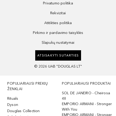
Privatumo politika
Rekvizitai
Atitikties politika
Pirkimo ir pardavimo taisyklės
Slapukų nustatymai
ATSISAKYTI SUTARTIES
©
2026
UAB "DOUGLAS LT"
POPULIARIAUSI PREKIŲ
POPULIARIAUSI PRODUKTAI
ŽENKLAI
SOL DE JANEIRO - Cheirosa
Rituals
48
EMPORIO ARMANI - Stronger
Dyson
With You
Douglas Collection
EMPORIO ARMANI - Stronger