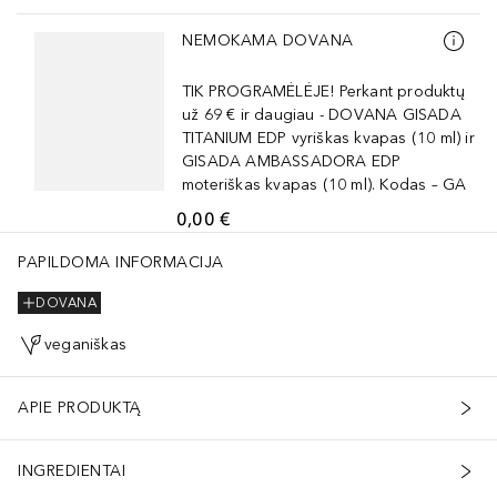
Praleisti slankiklį
NEMOKAMA DOVANA
TIK PROGRAMĖLĖJE! Perkant produktų
už 69 € ir daugiau - DOVANA GISADA
TITANIUM EDP vyriškas kvapas (10 ml) ir
GISADA AMBASSADORA EDP
moteriškas kvapas (10 ml). Kodas – GA
0,00 €
PAPILDOMA INFORMACIJA
DOVANA
veganiškas
APIE PRODUKTĄ
INGREDIENTAI