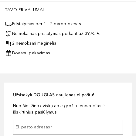
TAVO PRIVALUMAI
Pristatymas per 1 - 2 darbo dienas
Nemokamas pristatymas perkant už 39,95 €
2 nemokami mėginėliai
Dovanų pakavimas
Užsisakyk DOUGLAS naujienas el.paštu!
Nuo šiol žinok viską apie grožio tendencijas ir
išskirtinius pasiūlymus
El. pašto adresas
*