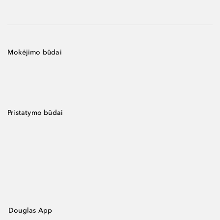
Mokėjimo būdai
Pristatymo būdai
Douglas App