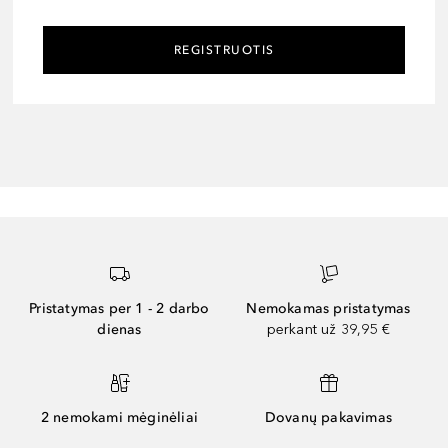
REGISTRUOTIS
Pristatymas per 1 - 2 darbo
Nemokamas pristatymas
dienas
perkant už 39,95 €
2 nemokami mėginėliai
Dovanų pakavimas