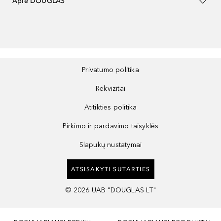
Apie DOUGLAS
Privatumo politika
Rekvizitai
Atitikties politika
Pirkimo ir pardavimo taisyklės
Slapukų nustatymai
ATSISAKYTI SUTARTIES
©
2026
UAB "DOUGLAS LT"