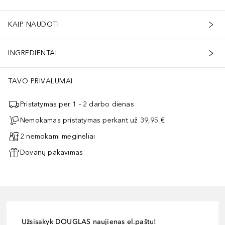
KAIP NAUDOTI
INGREDIENTAI
TAVO PRIVALUMAI
Pristatymas per 1 - 2 darbo dienas
Nemokamas pristatymas perkant už 39,95 €
2 nemokami mėginėliai
Dovanų pakavimas
Užsisakyk DOUGLAS naujienas el.paštu!