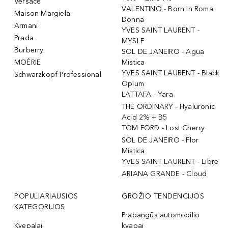
Versace
VALENTINO - Born In Roma
Maison Margiela
Donna
Armani
YVES SAINT LAURENT -
Prada
MYSLF
Burberry
SOL DE JANEIRO - Agua
MOÉRIE
Mistica
YVES SAINT LAURENT - Black
Schwarzkopf Professional
Opium
LATTAFA - Yara
THE ORDINARY - Hyaluronic
Acid 2% + B5
TOM FORD - Lost Cherry
SOL DE JANEIRO - Flor
Mistica
YVES SAINT LAURENT - Libre
ARIANA GRANDE - Cloud
POPULIARIAUSIOS
GROŽIO TENDENCIJOS
KATEGORIJOS
Prabangūs automobilio
Kvepalai
kvapai