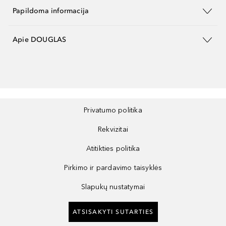
Papildoma informacija
Apie DOUGLAS
Privatumo politika
Rekvizitai
Atitikties politika
Pirkimo ir pardavimo taisyklės
Slapukų nustatymai
ATSISAKYTI SUTARTIES