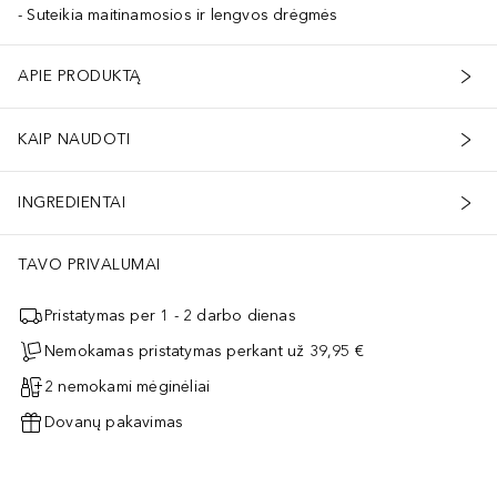
Suteikia maitinamosios ir lengvos drėgmės
APIE PRODUKTĄ
KAIP NAUDOTI
INGREDIENTAI
TAVO PRIVALUMAI
Pristatymas per 1 - 2 darbo dienas
Nemokamas pristatymas perkant už 39,95 €
2 nemokami mėginėliai
Dovanų pakavimas