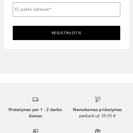
El. pašto adresas
*
REGISTRUOTIS
Pristatymas per 1 - 2 darbo
Nemokamas pristatymas
dienas
perkant už 39,95 €