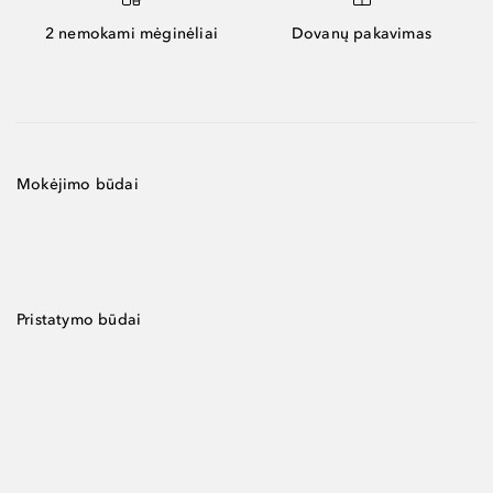
2 nemokami mėginėliai
Dovanų pakavimas
Mokėjimo būdai
Pristatymo būdai