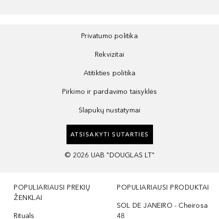
Privatumo politika
Rekvizitai
Atitikties politika
Pirkimo ir pardavimo taisyklės
Slapukų nustatymai
ATSISAKYTI SUTARTIES
©
2026
UAB "DOUGLAS LT"
POPULIARIAUSI PREKIŲ
POPULIARIAUSI PRODUKTAI
ŽENKLAI
SOL DE JANEIRO - Cheirosa
Rituals
48