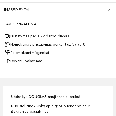
INGREDIENTAI
TAVO PRIVALUMAI
Pristatymas per 1 - 2 darbo dienas
Nemokamas pristatymas perkant už 39,95 €
2 nemokami mėginėliai
Dovanų pakavimas
Užsisakyk DOUGLAS naujienas el.paštu!
Nuo šiol žinok viską apie grožio tendencijas ir
išskirtinius pasiūlymus