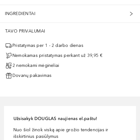
INGREDIENTAI
TAVO PRIVALUMAI
Pristatymas per 1 - 2 darbo dienas
Nemokamas pristatymas perkant už 39,95 €
2 nemokami mėginėliai
Dovanų pakavimas
Užsisakyk DOUGLAS naujienas el.paštu!
Nuo šiol žinok viską apie grožio tendencijas ir
išskirtinius pasiūlymus