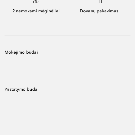
2 nemokami mėginėliai
Dovanų pakavimas
Mokėjimo būdai
Pristatymo būdai