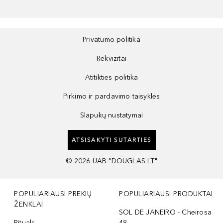
Privatumo politika
Rekvizitai
Atitikties politika
Pirkimo ir pardavimo taisyklės
Slapukų nustatymai
ATSISAKYTI SUTARTIES
©
2026
UAB "DOUGLAS LT"
POPULIARIAUSI PREKIŲ
POPULIARIAUSI PRODUKTAI
ŽENKLAI
SOL DE JANEIRO - Cheirosa
Rituals
48