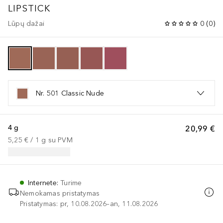
LIPSTICK
Lūpų dažai
0
(
0
)
Nr. 501 Classic Nude
4 g
20,99 €
5,25 €
 / 
1
g
su PVM
Internete
:
Turime
Nemokamas pristatymas
Pristatymas: pr, 10.08.2026–an, 11.08.2026