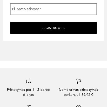
El. pašto adresas
*
REGISTRUOTIS
Pristatymas per 1 - 2 darbo
Nemokamas pristatymas
dienas
perkant už 39,95 €