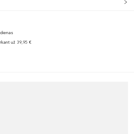
 dienas
kant už 39,95 €