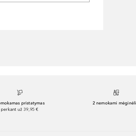
mokamas pristatymas
2 nemokami mėginėli
perkant už 39,95 €