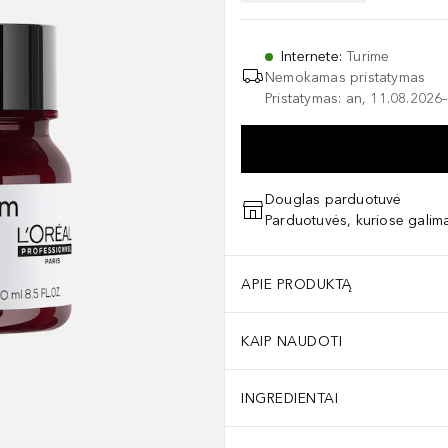
Internete
:
Turime
Nemokamas pristatymas
Pristatymas: an, 11.08.2026–
Douglas parduotuvė
Parduotuvės, kuriose galima
APIE PRODUKTĄ
KAIP NAUDOTI
INGREDIENTAI