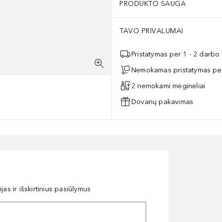
PRODUKTO SAUGA
TAVO PRIVALUMAI
Pristatymas per 1 - 2 darbo
Nemokamas pristatymas per
2 nemokami mėginėliai
Dovanų pakavimas
as ir išskirtinius pasiūlymus