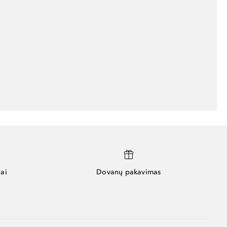
ai
Dovanų pakavimas